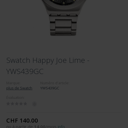
Swatch Happy Joe Lime -
YWS439GC
Marque:
Numéro d'article:
plus de Swatch
YWS439GC
Évaluation:
0
CHF 140.00
ou à partir de
14.00
/mois
info