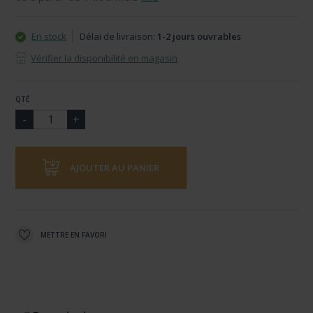
En stock
Délai de livraison:
1-2 jours ouvrables
Vérifier la disponibilité en magasin
QTÉ
AJOUTER AU PANIER
METTRE EN FAVORI