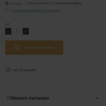
En stock
Délai de livraison:
1-2 jours ouvrables
Vérifier la disponibilité en magasin
QTÉ
AJOUTER AU PANIER
METTRE EN FAVORI
Weitere Varianten