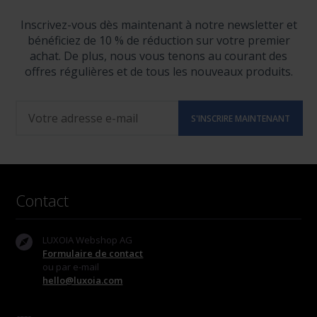
Inscrivez-vous dès maintenant à notre newsletter et
bénéficiez de 10 % de réduction sur votre premier
achat. De plus, nous vous tenons au courant des
offres régulières et de tous les nouveaux produits.
Contact
LUXOIA Webshop AG
Formulaire de contact
ou par e-mail
hello@luxoia.com