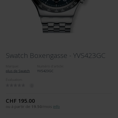
Swatch Boxengasse - YVS423GC
Marque:
Numéro d'article:
plus de Swatch
YVS423GC
Évaluation:
0
CHF 195.00
ou à partir de
19.50
/mois
info