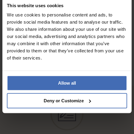
QUALITÉ
This website uses cookies
Très beau
We use cookies to personalise content and ads, to
provide social media features and to analyse our traffic.
We also share information about your use of our site with
AUX AVIS DES CLIENTS
our social media, advertising and analytics partners who
may combine it with other information that you’ve
provided to them or that they’ve collected from your use
of their services.
Allow all
Deny or Customize