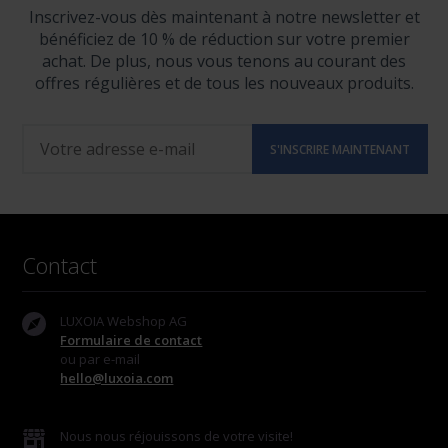
Inscrivez-vous dès maintenant à notre newsletter et
bénéficiez de 10 % de réduction sur votre premier
achat. De plus, nous vous tenons au courant des
offres régulières et de tous les nouveaux produits.
Contact
LUXOIA Webshop AG
Formulaire de contact
ou par e-mail
hello@luxoia.com
Nous nous réjouissons de votre visite!