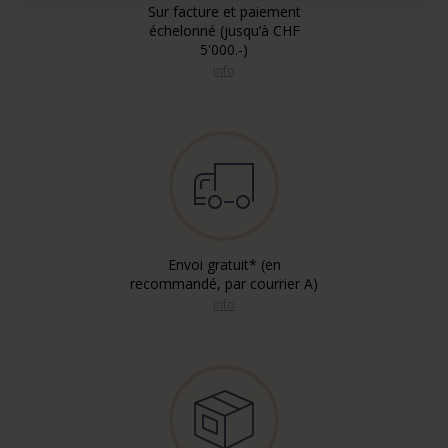
Sur facture et paiement
échelonné (jusqu’à CHF
5'000.-)
info
Envoi gratuit* (en
recommandé, par courrier A)
info