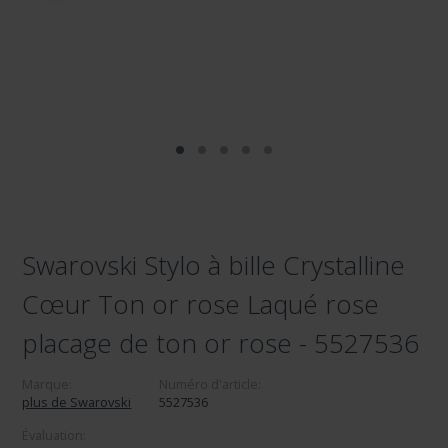
Swarovski Stylo à bille Crystalline
Cœur Ton or rose Laqué rose
placage de ton or rose - 5527536
Marque:
Numéro d'article:
plus de Swarovski
5527536
Évaluation: