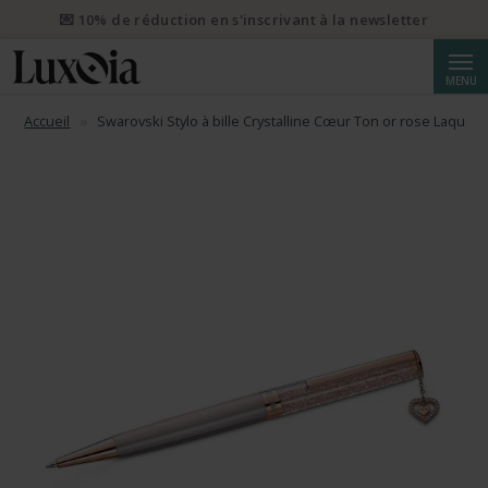
💌 10% de réduction en s'inscrivant à la newsletter
Reche
MENU
Accueil
Swarovski Stylo à bille Crystalline Cœur Ton or rose Laqué 