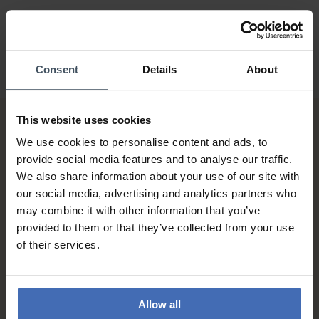
Consent
Details
About
This website uses cookies
We use cookies to personalise content and ads, to
provide social media features and to analyse our traffic.
We also share information about your use of our site with
our social media, advertising and analytics partners who
may combine it with other information that you’ve
Sur facture et paiement
provided to them or that they’ve collected from your use
échelonné (jusqu’à CHF
of their services.
5'000.-)
info
Allow all