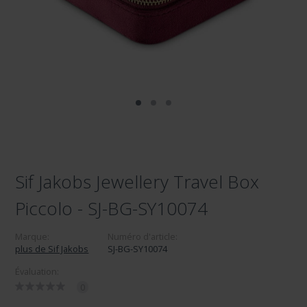
Sif Jakobs Jewellery Travel Box
Piccolo - SJ-BG-SY10074
Marque:
Numéro d'article:
plus de Sif Jakobs
SJ-BG-SY10074
Évaluation:
0