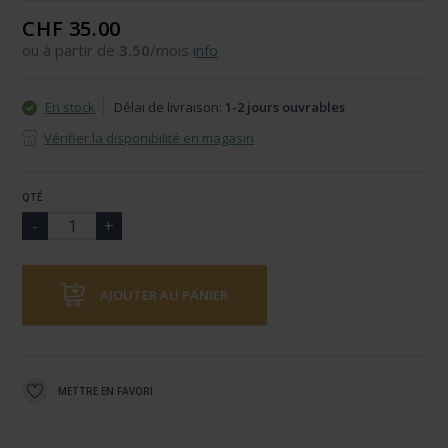
CHF 35.00
ou à partir de
3.50
/mois
info
En stock
Délai de livraison:
1-2 jours ouvrables
Vérifier la disponibilité en magasin
QTÉ
AJOUTER AU PANIER
METTRE EN FAVORI