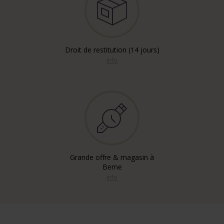
Droit de restitution (14 jours)
info
Grande offre & magasin à
Berne
info