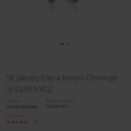
Sif Jakobs Ellera Medio Ohrringe -
SJ-E2859-XCZ
Marque:
Numéro d'article:
plus de Sif Jakobs
SJ-E2859-XCZ
Évaluation:
3