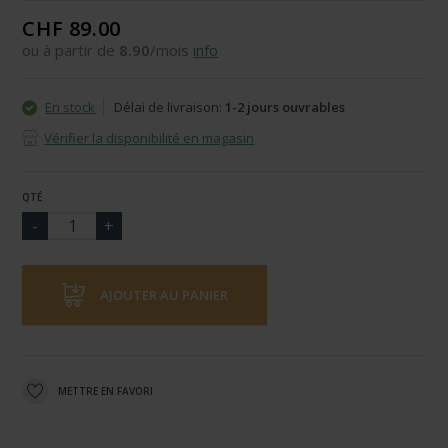
CHF 89.00
ou à partir de
8.90
/mois
info
En stock
Délai de livraison:
1-2 jours ouvrables
Vérifier la disponibilité en magasin
QTÉ
AJOUTER AU PANIER
METTRE EN FAVORI