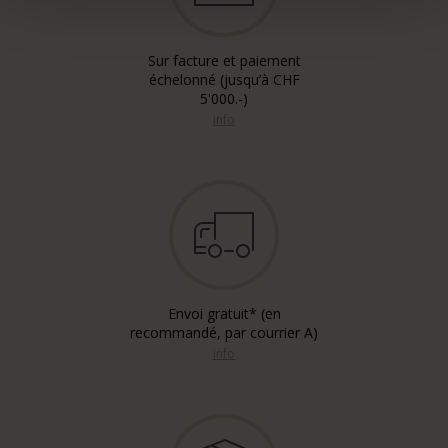
Sur facture et paiement
échelonné (jusqu’à CHF
5'000.-)
info
Envoi gratuit* (en
recommandé, par courrier A)
info