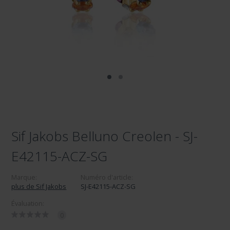
Sif Jakobs Belluno Creolen - SJ-
E42115-ACZ-SG
Marque:
Numéro d'article:
plus de Sif Jakobs
SJ-E42115-ACZ-SG
Évaluation:
0