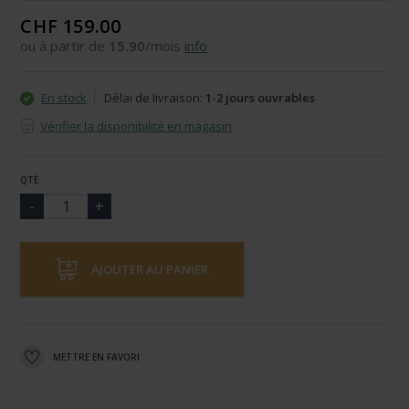
CHF 159.00
ou à partir de
15.90
/mois
info
En stock
Délai de livraison:
1-2 jours ouvrables
Vérifier la disponibilité en magasin
QTÉ
AJOUTER AU PANIER
METTRE EN FAVORI