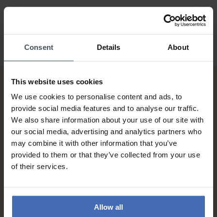
Consent
Details
About
This website uses cookies
We use cookies to personalise content and ads, to
provide social media features and to analyse our traffic.
We also share information about your use of our site with
our social media, advertising and analytics partners who
may combine it with other information that you’ve
Sur facture et paiement
provided to them or that they’ve collected from your use
échelonné (jusqu’à CHF
of their services.
5'000.-)
info
Allow all