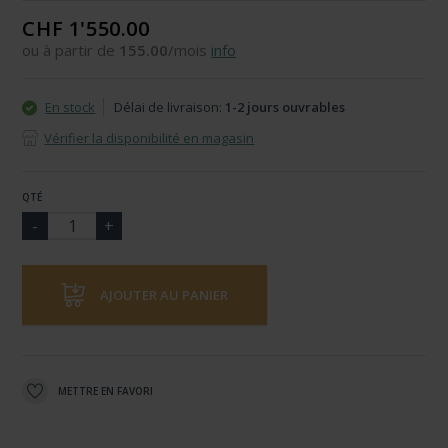
CHF 1'550.00
ou à partir de
155.00
/mois
info
En stock
Délai de livraison:
1-2 jours ouvrables
Vérifier la disponibilité en magasin
QTÉ
AJOUTER AU PANIER
METTRE EN FAVORI