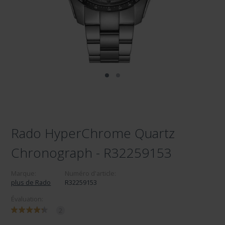
Rado HyperChrome Quartz
Chronograph - R32259153
Marque:
Numéro d'article:
plus de Rado
R32259153
Évaluation:
2