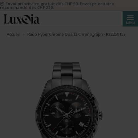
📦 Envoi prioritaire gratuit dès CHF 50. Envoi prioritaire
recommandé dès CHF 250.
Reche
MENU
Accueil
Rado HyperChrome Quartz Chronograph - R32259153