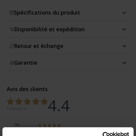
Spécifications du produit
Disponibilité et expédition
Retour et échange
Garantie
Avis des clients
4.4
2 Notations
0%
100%