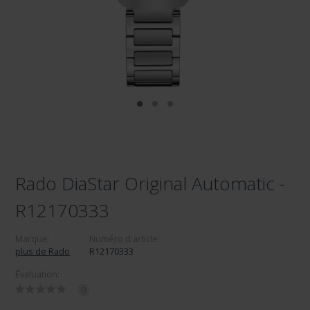
Rado DiaStar Original Automatic -
R12170333
Marque:
Numéro d'article:
plus de Rado
R12170333
Évaluation:
0