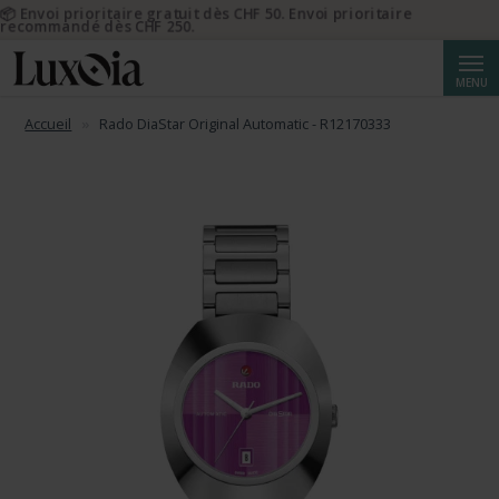
📦 Envoi prioritaire gratuit dès CHF 50. Envoi prioritaire
recommandé dès CHF 250.
Reche
MENU
Accueil
Rado DiaStar Original Automatic - R12170333