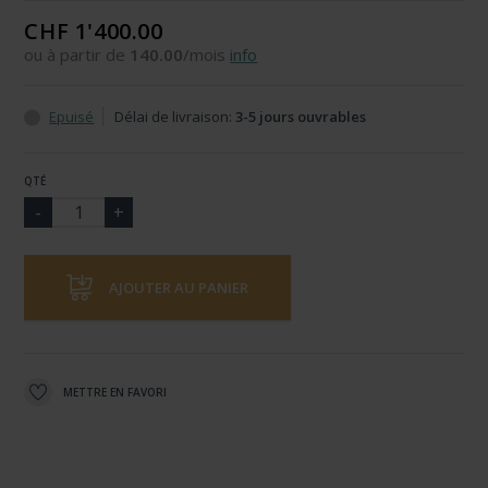
CHF 1'400.00
ou à partir de
140.00
/mois
info
Epuisé
Délai de livraison:
3-5 jours ouvrables
QTÉ
AJOUTER AU PANIER
METTRE EN FAVORI