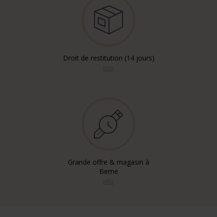
Droit de restitution (14 jours)
info
Grande offre & magasin à
Berne
info