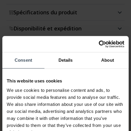
Spécifications du produit
Disponibilité et expédition
Retour et échange
Garantie
Consent
Details
About
This website uses cookies
We use cookies to personalise content and ads, to
provide social media features and to analyse our traffic.
We also share information about your use of our site with
our social media, advertising and analytics partners who
may combine it with other information that you’ve
provided to them or that they’ve collected from your use