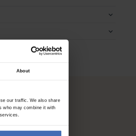
About
se our traffic. We also share
ers who may combine it with
 services.