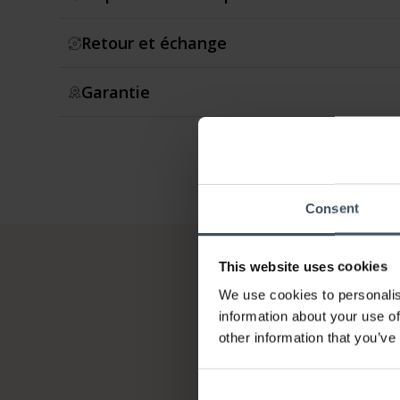
Retour et échange
Garantie
Consent
This website uses cookies
We use cookies to personalis
information about your use of
other information that you’ve