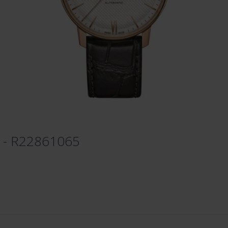
c - R22861065