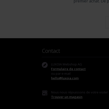
premier achat. De p
Contact
LUXOIA Webshop AG
Formulaire de contact
ou par e-mail
hello@luxoia.com
Nous nous réjouissons de votre visite!
Trouver un magasin