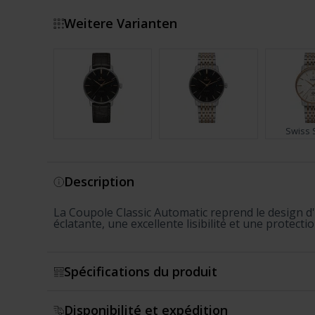
Weitere Varianten
Swiss 
Montrer plus
Description
La Coupole Classic Automatic reprend le design d'u
éclatante, une excellente lisibilité et une protect
Spécifications du produit
Disponibilité et expédition