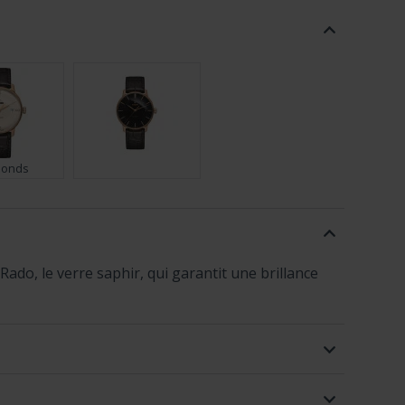
monds
ado, le verre saphir, qui garantit une brillance