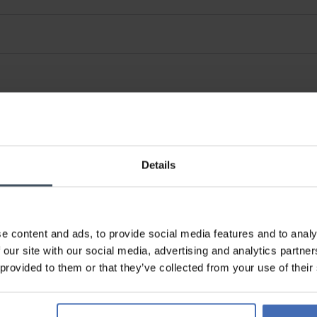
Details
e content and ads, to provide social media features and to analy
 our site with our social media, advertising and analytics partn
 provided to them or that they’ve collected from your use of their
Sur facture et paiement
échelonné (jusqu’à CHF