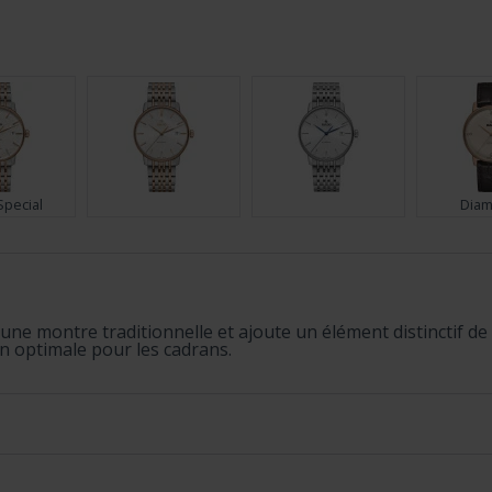
Special
Dia
ne montre traditionnelle et ajoute un élément distinctif de R
ion optimale pour les cadrans.