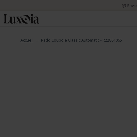
📦 Envo
Accueil
Rado Coupole Classic Automatic - R22861065