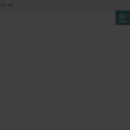
CHF 250.
Reche
MENU