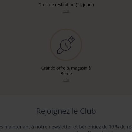
Droit de restitution (14 jours)
info
Grande offre & magasin à
Berne
info
Rejoignez le Club
ès maintenant à notre newsletter et bénéficiez de 10 % de ré