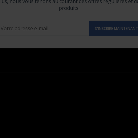
lus, nous vous tenons au courant des offres régulières et 
produits.