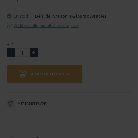
En stock
Délai de livraison:
1-2 jours ouvrables
Vérifier la disponibilité en magasin
QTÉ
AJOUTER AU PANIER
METTRE EN FAVORI