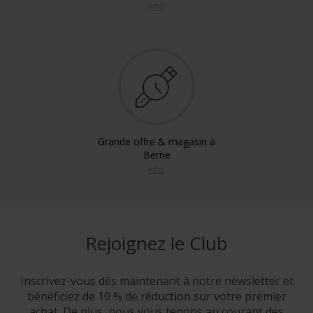
info
Grande offre & magasin à
Berne
info
Rejoignez le Club
Inscrivez-vous dès maintenant à notre newsletter et
bénéficiez de 10 % de réduction sur votre premier
achat. De plus, nous vous tenons au courant des