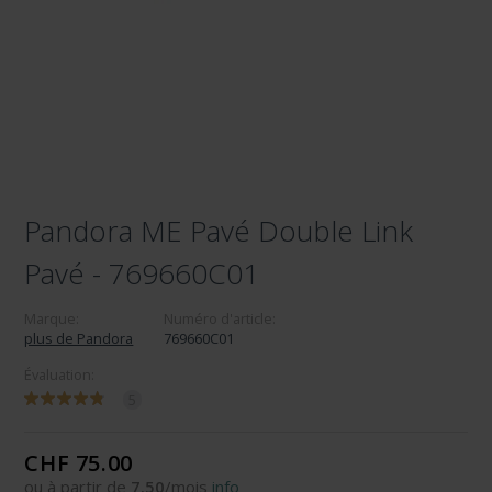
Pandora ME Pavé Double Link
Pavé - 769660C01
Marque:
Numéro d'article:
plus de Pandora
769660C01
Évaluation:
5
CHF 75.00
ou à partir de
7.50
/mois
info