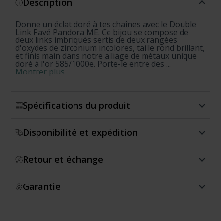
Description
Donne un éclat doré à tes chaînes avec le Double
Link Pavé Pandora ME. Ce bijou se compose de
deux links imbriqués sertis de deux rangées
d'oxydes de zirconium incolores, taille rond brillant,
et finis main dans notre alliage de métaux unique
doré à l'or 585/1000e. Porte-le entre des ...
Montrer plus
Spécifications du produit
Disponibilité et expédition
Retour et échange
Garantie