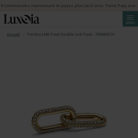
✨Commandez maintenant et payez plus tard avec Twint PayLater.
Reche
MENU
Accueil
Pandora ME Pavé Double Link Pavé - 769660C01