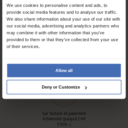
We use cookies to personalise content and ads, to
provide social media features and to analyse our traffic.
AUX AVIS DES CLIENTS
We also share information about your use of our site with
our social media, advertising and analytics partners who
may combine it with other information that you’ve
provided to them or that they’ve collected from your use
of their services.
Allow all
Deny or Customize
Sur facture et paiement
échelonné (jusqu’à CHF
5'000.-)