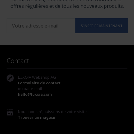
offres régulières et de tous les nouveaux produits.
Contact
LUXOIA Webshop AG
Formulaire de contact
ou par e-mail
hello@luxoia.com
Nous nous réjouissons de votre visite!
Trouver un magasin