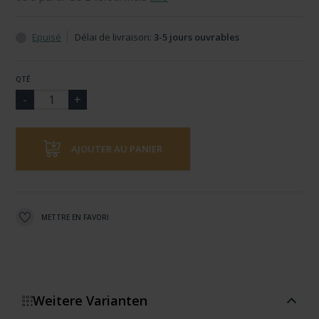
Epuisé
Délai de livraison:
3-5 jours ouvrables
QTÉ
AJOUTER AU PANIER
METTRE EN FAVORI
Weitere Varianten