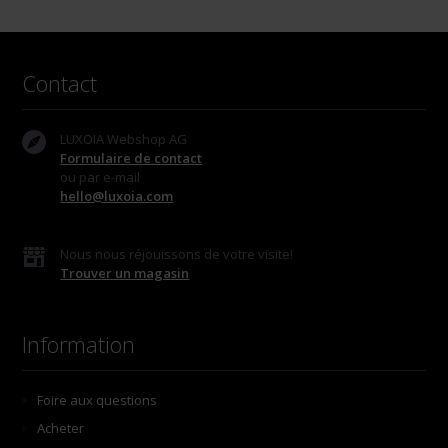
Contact
LUXOIA Webshop AG
Formulaire de contact
ou par e-mail
hello@luxoia.com
Nous nous réjouissons de votre visite!
Trouver un magasin
Information
Foire aux questions
Acheter