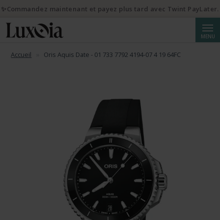
✨Commandez maintenant et payez plus tard avec Twint PayLater.
Reche
MENU
Accueil
Oris Aquis Date - 01 733 7792 4194-07 4 19 64FC