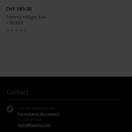
CHF 189.00
Tommy Hilfiger Tea -
1782880
Contact
LUXOIA Webshop AG
Formulaire de contact
ou par e-mail
hello@luxoia.com