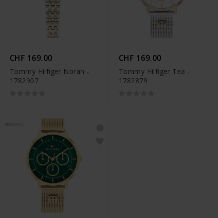
CHF 169.00
CHF 169.00
Tommy Hilfiger Norah -
Tommy Hilfiger Tea -
1782907
1782879
NOUVEAU