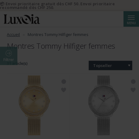
📦 Envoi prioritaire gratuit dès CHF 50. Envoi prioritaire
recommandé dès CHF 250.
Reche
MENU
Accueil
Montres Tommy Hilfiger femmes
Montres Tommy Hilfiger femmes
Filtrer
31 article(s)
Topseller