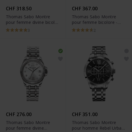
CHF 318.50
CHF 367.00
Thomas Sabo Montre
Thomas Sabo Montre
pour femme divine bicolor
pour femme bicolore -
- WA0219-272-201
WA0370-291-203
3
2
CHF 276.00
CHF 351.00
Thomas Sabo Montre
Thomas Sabo Montre
pour femme divine
pour homme Rebel Urban