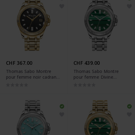
CHF 367.00
CHF 439.00
Thomas Sabo Montre
Thomas Sabo Montre
pour femme noir cadran
pour femme Divine
doré - WA0431-291-207
Jewellery Stone avec
malachite argentée -
WA0434-201-211