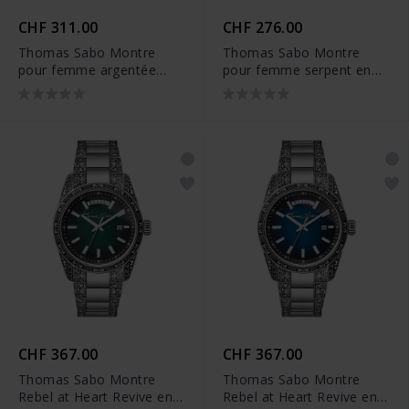
CHF 311.00
CHF 276.00
Thomas Sabo Montre
Thomas Sabo Montre
pour femme argentée
pour femme serpent en
avec papillons - WA0432-
optique 3D argenté -
201-203
WA0383-201-203
CHF 367.00
CHF 367.00
Thomas Sabo Montre
Thomas Sabo Montre
Rebel at Heart Revive en
Rebel at Heart Revive en