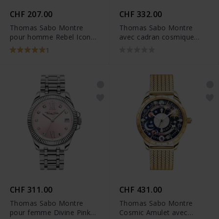
CHF 207.00
CHF 332.00
Thomas Sabo Montre
Thomas Sabo Montre
pour homme Rebel Icon
avec cadran cosmique
tête de mort argenté -
noir argenté - WA0402-
1
WA0210-218-203
201-203
CHF 311.00
CHF 431.00
Thomas Sabo Montre
Thomas Sabo Montre
pour femme Divine Pink
Cosmic Amulet avec