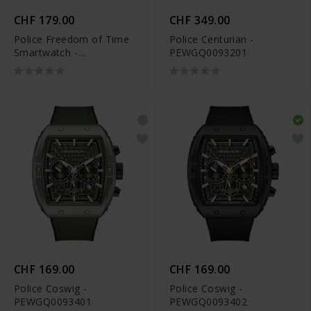
CHF 179.00
CHF 349.00
Police Freedom of Time
Police Centurian -
Smartwatch -
PEWGQ0093201
PEIUN00003X1
CHF 169.00
CHF 169.00
Police Coswig -
Police Coswig -
PEWGQ0093401
PEWGQ0093402