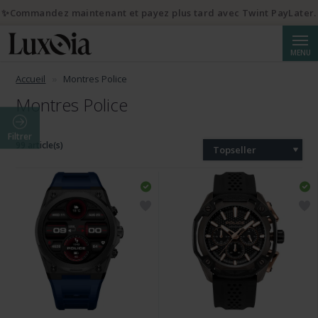
✨Commandez maintenant et payez plus tard avec Twint PayLater.
Reche
MENU
Accueil
Montres Police
Montres Police
Filtrer
99 article(s)
Topseller