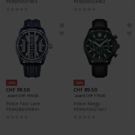
PEWJF0021904
PEWJG0024402
-50%
-50%
CHF 99.50
CHF 89.50
avant CHF 199.00
avant CHF 179.00
Police Fast Lane -
Police Rangy -
PEWGB0039841
PEWGF0021007