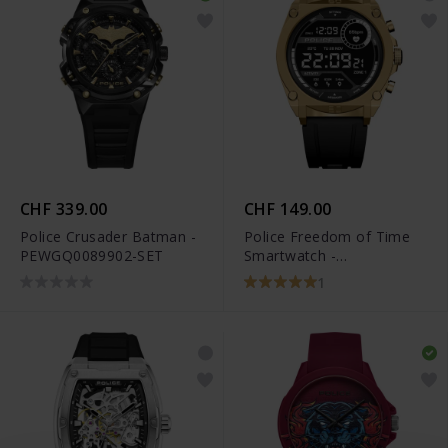
CHF 339.00
CHF 149.00
Police Crusader Batman -
Police Freedom of Time
PEWGQ0089902-SET
Smartwatch -
PEIUN0000105
1