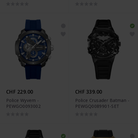
CHF 229.00
CHF 339.00
Police Wyvern -
Police Crusader Batman -
PEWGO0093002
PEWGQ0089901-SET