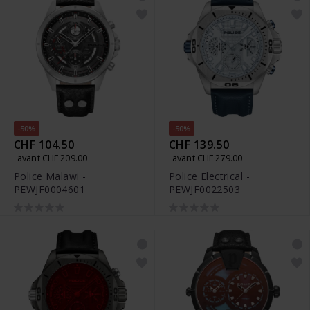
-50%
-50%
CHF 104.50
CHF 139.50
avant CHF 209.00
avant CHF 279.00
Police Malawi -
Police Electrical -
PEWJF0004601
PEWJF0022503