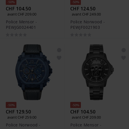
-50%
-50%
CHF 104.50
CHF 124.50
avant CHF 209.00
avant CHF 249.00
Police Mensor -
Police Norwood -
PEWJG0024401
PEWJF0021903
-50%
-50%
CHF 129.50
CHF 104.50
avant CHF 259.00
avant CHF 209.00
Police Norwood -
Police Mensor -