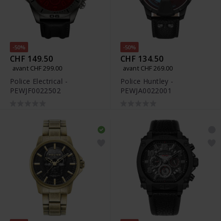
-50%
-50%
CHF 149.50
CHF 134.50
avant CHF 299.00
avant CHF 269.00
Police Electrical -
Police Huntley -
PEWJF0022502
PEWJA0022001