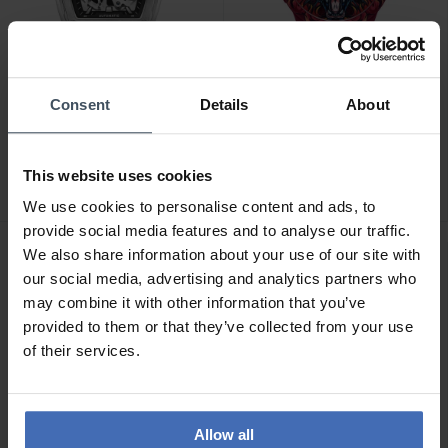
-50%
Consent
Details
About
CHF 359.00
CHF 49.50
avant CHF 99.00
Police Skeletor -
Police Sketch -
PEWJR0005902
PEWUM2237766
This website uses cookies
1
2
We use cookies to personalise content and ads, to
provide social media features and to analyse our traffic.
We also share information about your use of our site with
our social media, advertising and analytics partners who
may combine it with other information that you’ve
provided to them or that they’ve collected from your use
of their services.
Allow all