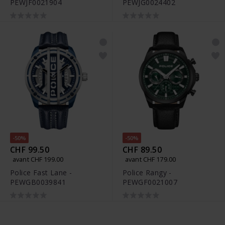
PEWJF0021904
PEWJG0024402
-50%
-50%
CHF 99.50
CHF 89.50
avant CHF 199.00
avant CHF 179.00
Police Fast Lane -
Police Rangy -
PEWGB0039841
PEWGF0021007