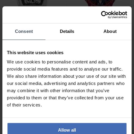
-50%
Consent
Details
About
CHF 359.00
CHF 49.50
avant CHF 99.00
Police Skeletor -
Police Sketch -
PEWJR0005902
PEWUM2237766
This website uses cookies
1
2
We use cookies to personalise content and ads, to
provide social media features and to analyse our traffic.
We also share information about your use of our site with
our social media, advertising and analytics partners who
may combine it with other information that you’ve
provided to them or that they’ve collected from your use
of their services.
Allow all