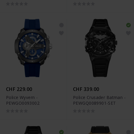
CHF 229.00
CHF 339.00
Police Wyvern -
Police Crusader Batman -
PEWGO0093002
PEWGQ0089901-SET