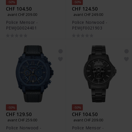
-50%
-50%
CHF 104.50
CHF 124.50
avant CHF 209.00
avant CHF 249.00
Police Mensor -
Police Norwood -
PEWJG0024401
PEWJF0021903
-50%
-50%
CHF 129.50
CHF 104.50
avant CHF 259.00
avant CHF 209.00
Police Norwood -
Police Mensor -