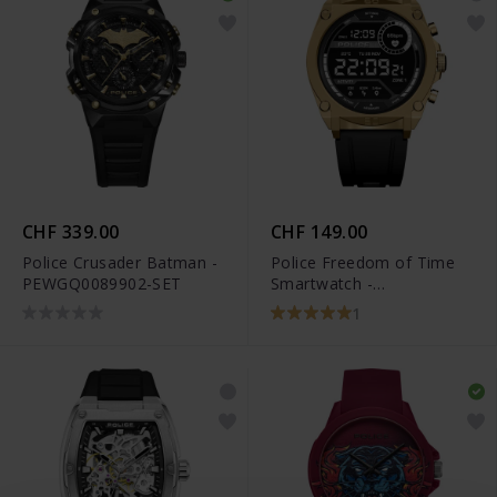
CHF 339.00
CHF 149.00
Police Crusader Batman -
Police Freedom of Time
PEWGQ0089902-SET
Smartwatch -
PEIUN0000105
1