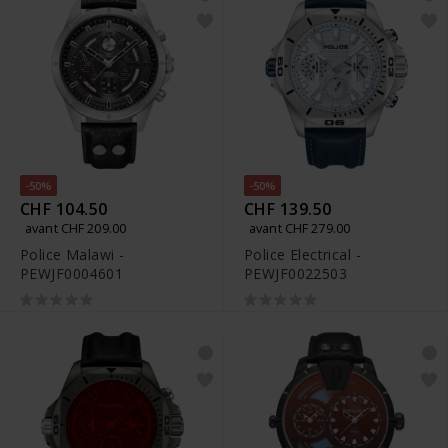
-50%
-50%
CHF 104.50
CHF 139.50
avant CHF 209.00
avant CHF 279.00
Police Malawi -
Police Electrical -
PEWJF0004601
PEWJF0022503