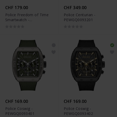
CHF 179.00
CHF 349.00
Police Freedom of Time
Police Centurian -
Smartwatch -
PEWGQ0093201
PEIUN00003X1
CHF 169.00
CHF 169.00
Police Coswig -
Police Coswig -
PEWGQ0093401
PEWGQ0093402