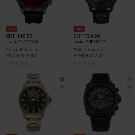
-50%
-50%
CHF 149.50
CHF 134.50
avant CHF 299.00
avant CHF 269.00
Police Electrical -
Police Huntley -
PEWJF0022502
PEWJA0022001