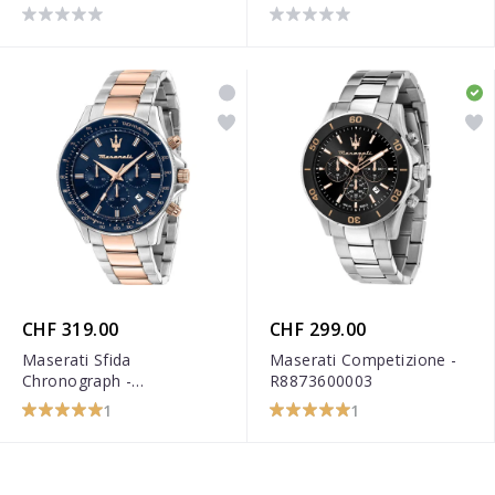
CHF 319.00
CHF 299.00
Maserati Sfida
Maserati Competizione -
Chronograph -
R8873600003
R8873640022
1
1