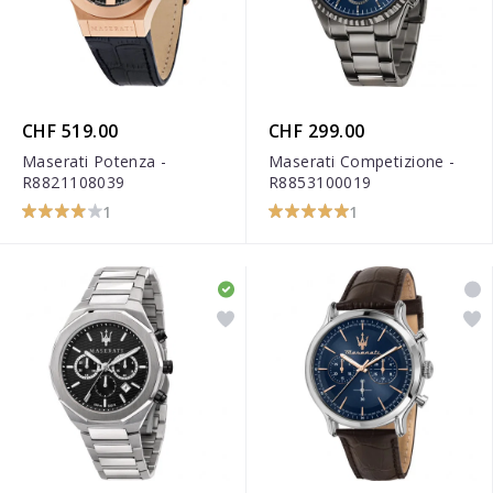
CHF 519.00
CHF 299.00
Maserati Potenza -
Maserati Competizione -
R8821108039
R8853100019
1
1