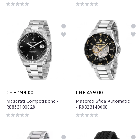
CHF 199.00
CHF 459.00
Maserati Competizione -
Maserati Sfida Automatic
R8853100028
- R8823140008