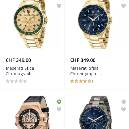
CHF 349.00
CHF 349.00
Maserati Sfida
Maserati Sfida
Chronograph -
Chronograph -
R8873640005
R8873640008
1