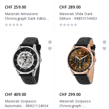
CHF 259.00
CHF 289.00
Maserati Attrazione
Maserati Sfida Dark
Chronograph Dark Edition
Edition - R8853154003
- R8853154002
CHF 409.00
CHF 299.00
Maserati Sorpasso
Maserati Sorpasso
Automatic - R8821124004
Chronograph -