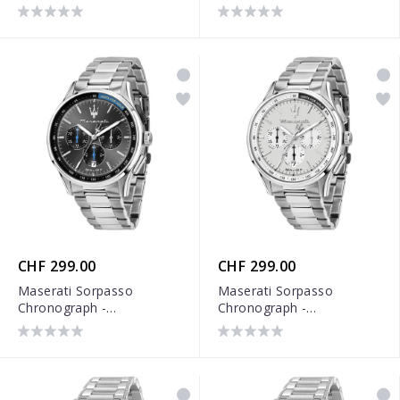
R8871624011
CHF 299.00
CHF 299.00
Maserati Sorpasso
Maserati Sorpasso
Chronograph -
Chronograph -
R8873624008
R8873624013