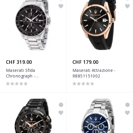
CHF 319.00
CHF 179.00
Maserati Sfida
Maserati Attrazione -
Chronograph -
R8851151002
R8873640015