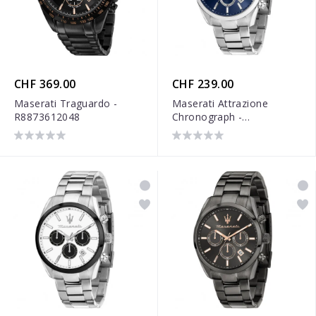
CHF 369.00
CHF 239.00
Maserati Traguardo -
Maserati Attrazione
R8873612048
Chronograph -
R8853151005