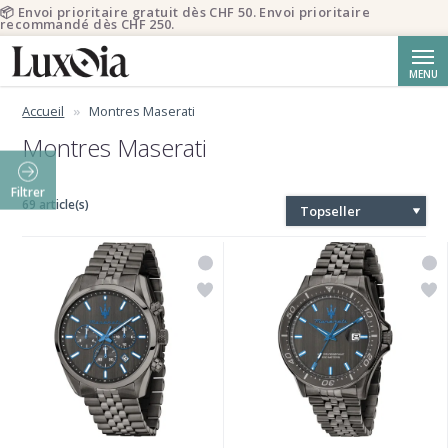
📦 Envoi prioritaire gratuit dès CHF 50. Envoi prioritaire
recommandé dès CHF 250.
Reche
MENU
Accueil
Montres Maserati
Montres Maserati
Filtrer
69 article(s)
Topseller