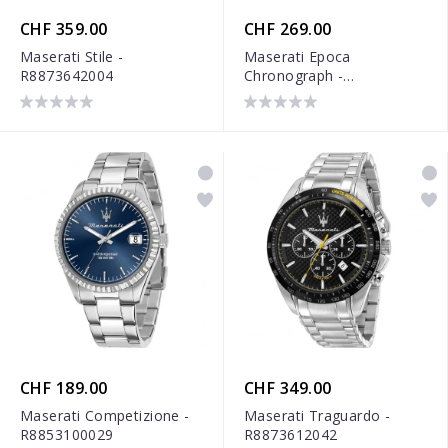
CHF 359.00
CHF 269.00
Maserati Stile -
Maserati Epoca
R8873642004
Chronograph -
R8871618014
CHF 189.00
CHF 349.00
Maserati Competizione -
Maserati Traguardo -
R8853100029
R8873612042