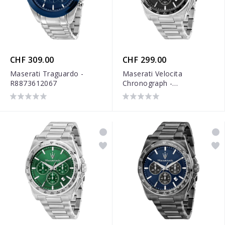
CHF 309.00
CHF 299.00
Maserati Traguardo -
Maserati Velocita
R8873612067
Chronograph -
R8873652012