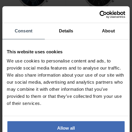
Consent
Details
About
CHF 490.00
CHF 490.00
Junkers Dessau -
Junkers Dessau -
9.19.01.01
9.19.01.02
This website uses cookies
We use cookies to personalise content and ads, to
provide social media features and to analyse our traffic.
We also share information about your use of our site with
our social media, advertising and analytics partners who
may combine it with other information that you’ve
provided to them or that they’ve collected from your use
of their services.
Allow all