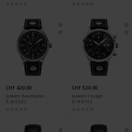
CHF 420.00
CHF 520.00
Junkers Baumuster -
Junkers Cockpit -
9.20.02.02
9.14.01.02