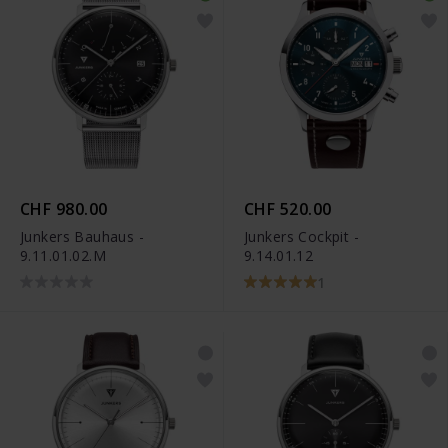
CHF 980.00
CHF 520.00
Junkers Bauhaus -
Junkers Cockpit -
9.11.01.02.M
9.14.01.12
1