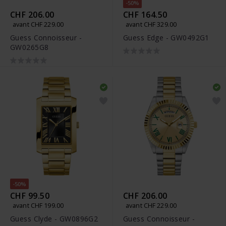
-50%
CHF 206.00
CHF 164.50
avant CHF 229.00
avant CHF 329.00
Guess Connoisseur -
Guess Edge - GW0492G1
GW0265G8
-50%
CHF 99.50
CHF 206.00
avant CHF 199.00
avant CHF 229.00
Guess Clyde - GW0896G2
Guess Connoisseur -