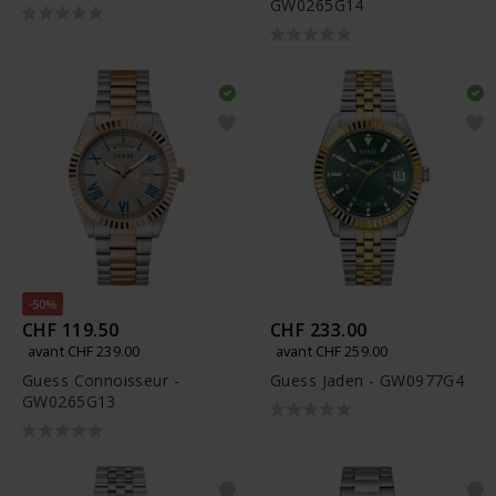
GW0265G14
-50%
CHF 119.50
CHF 233.00
avant CHF 239.00
avant CHF 259.00
Guess Connoisseur -
Guess Jaden - GW0977G4
GW0265G13