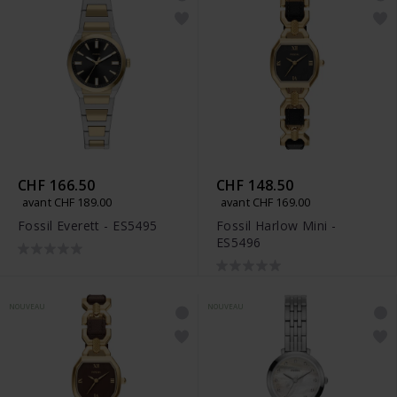
CHF 166.50
CHF 148.50
avant CHF 189.00
avant CHF 169.00
Fossil Everett - ES5495
Fossil Harlow Mini -
ES5496
NOUVEAU
NOUVEAU