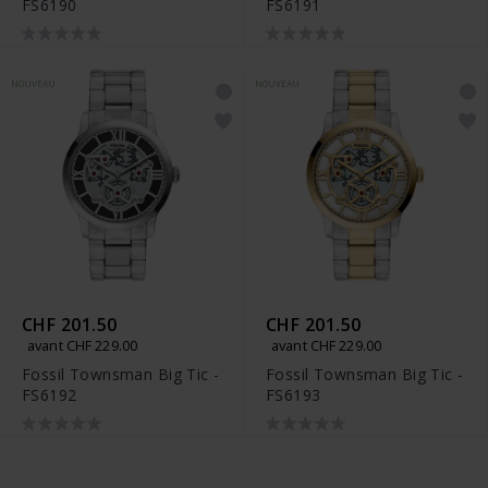
FS6190
FS6191
NOUVEAU
NOUVEAU
CHF 201.50
CHF 201.50
avant CHF 229.00
avant CHF 229.00
Fossil Townsman Big Tic -
Fossil Townsman Big Tic -
FS6192
FS6193