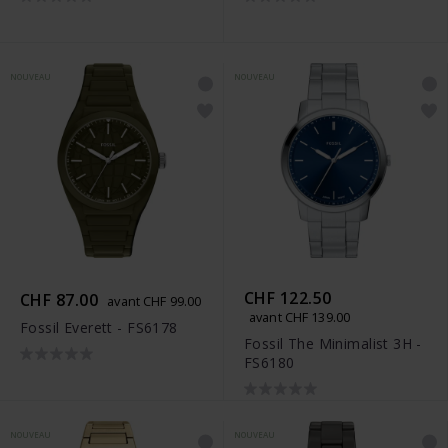
NOUVEAU
NOUVEAU
CHF 122.50
CHF 87.00
avant CHF 99.00
avant CHF 139.00
Fossil Everett - FS6178
Fossil The Minimalist 3H -
FS6180
NOUVEAU
NOUVEAU