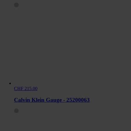
CHF 215.00
Calvin Klein Gauge - 25200063