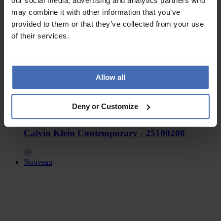
our social media, advertising and analytics partners who
may combine it with other information that you’ve
provided to them or that they’ve collected from your use
of their services.
Allow all
Deny or Customize
CHF 119.00
Calvin Klein Contemporary - 25100200
Nouveau