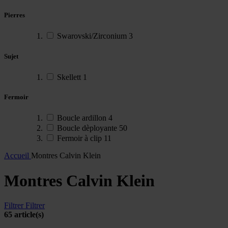
Pierres
Swarovski/Zirconium
3
Sujet
Skellett
1
Fermoir
Boucle ardillon
4
Boucle dèployante
50
Fermoir à clip
11
Accueil
Montres Calvin Klein
Montres Calvin Klein
Filtrer
Filtrer
65 article(s)