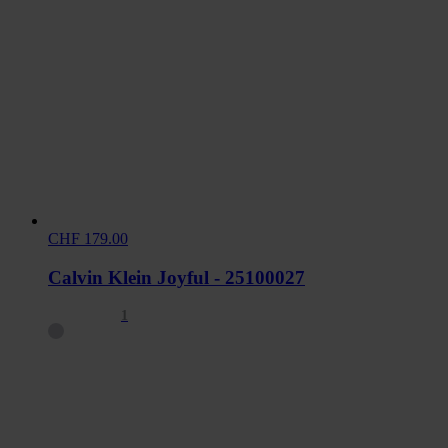
CHF 179.00
Calvin Klein Joyful - 25100027
1