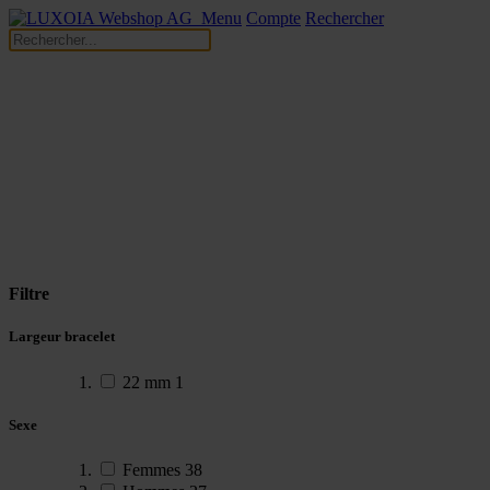
Menu
Compte
Rechercher
Filtre
Largeur bracelet
22 mm
1
Sexe
Femmes
38