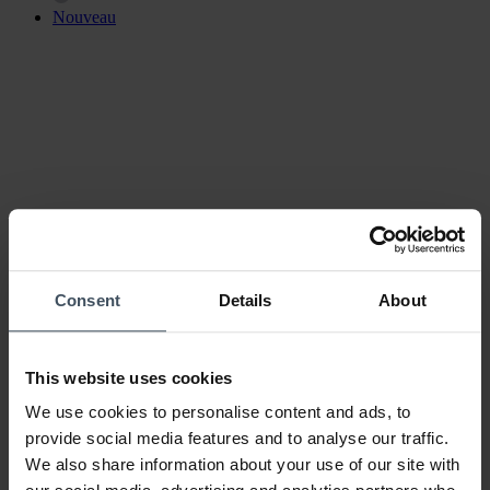
Nouveau
Consent
Details
About
CHF 199.00
Calvin Klein Gauge - 25200563
This website uses cookies
We use cookies to personalise content and ads, to
Nouveau
provide social media features and to analyse our traffic.
We also share information about your use of our site with