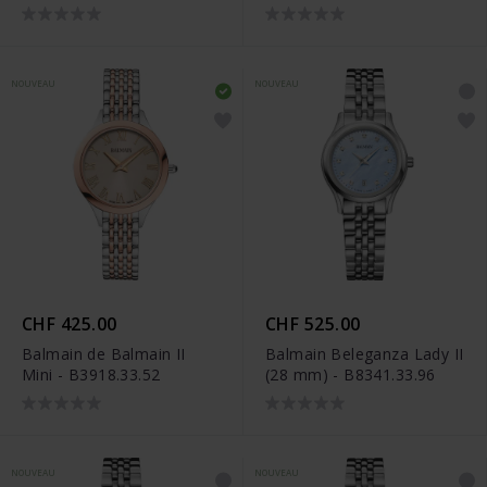
NOUVEAU
NOUVEAU
CHF 425.00
CHF 525.00
Balmain de Balmain II
Balmain Beleganza Lady II
Mini - B3918.33.52
(28 mm) - B8341.33.96
NOUVEAU
NOUVEAU