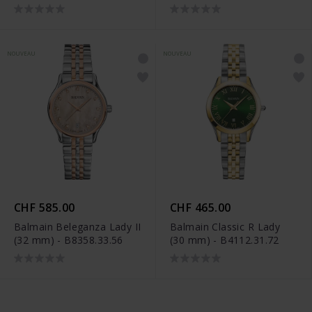
NOUVEAU
NOUVEAU
CHF 585.00
CHF 465.00
Balmain Beleganza Lady II
Balmain Classic R Lady
(32 mm) - B8358.33.56
(30 mm) - B4112.31.72