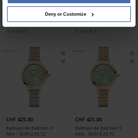
CHF 375.00
CHF 375.00
Deny or Customize
Balmain de Balmain II
Balmain de Balmain II
Mini - B3911.33.42
Mini - B3911.33.92
NOUVEAU
NOUVEAU
CHF 425.00
CHF 425.00
Balmain de Balmain II
Balmain de Balmain II
Mini - B3912.39.72
Mini - B3910.33.72