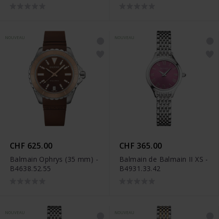
NOUVEAU
NOUVEAU
CHF 625.00
CHF 365.00
Balmain Ophrys (35 mm) -
Balmain de Balmain II XS -
B4638.52.55
B4931.33.42
NOUVEAU
NOUVEAU