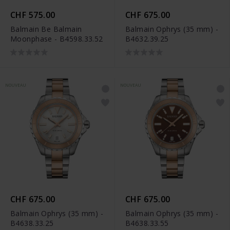
CHF 575.00
CHF 675.00
Balmain Be Balmain
Balmain Ophrys (35 mm) -
Moonphase - B4598.33.52
B4632.39.25
NOUVEAU
NOUVEAU
CHF 675.00
CHF 675.00
Balmain Ophrys (35 mm) -
Balmain Ophrys (35 mm) -
B4638.33.25
B4638.33.55