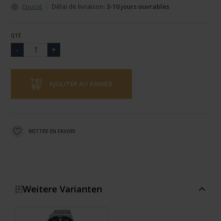
Epuisé
Délai de livraison:
3-10 jours ouvrables
QTÉ
AJOUTER AU PANIER
METTRE EN FAVORI
Weitere Varianten