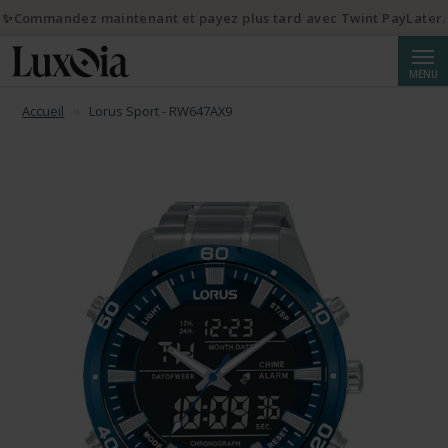
✨Commandez maintenant et payez plus tard avec Twint PayLater.
Reche
MENU
Accueil
Lorus Sport - RW647AX9