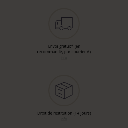
Envoi gratuit* (en
recommandé, par courrier A)
info
Droit de restitution (14 jours)
info