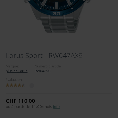
Lorus Sport - RW647AX9
Marque:
Numéro d'article:
plus de Lorus
RW647AX9
Évaluation:
1
CHF 110.00
ou à partir de
11.00
/mois
info