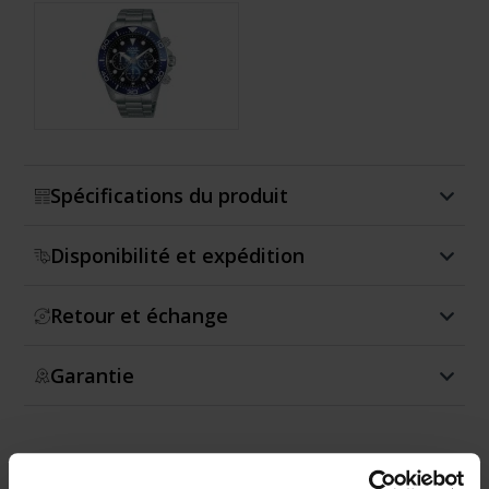
Montrer plus
Spécifications du produit
Disponibilité et expédition
Retour et échange
Garantie