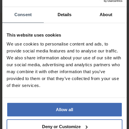
Consent
Details
About
This website uses cookies
We use cookies to personalise content and ads, to
provide social media features and to analyse our traffic.
We also share information about your use of our site with
Sur facture et paiement
our social media, advertising and analytics partners who
échelonné (jusqu’à CHF
may combine it with other information that you’ve
5'000.-)
provided to them or that they’ve collected from your use
info
of their services.
Allow all
Deny or Customize