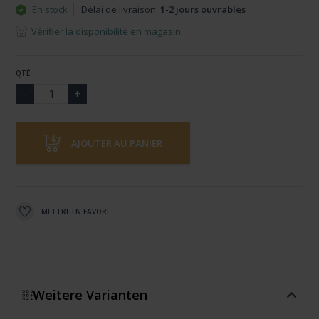
En stock
Délai de livraison:
1-2 jours ouvrables
Vérifier la disponibilité en magasin
QTÉ
AJOUTER AU PANIER
METTRE EN FAVORI
Weitere Varianten