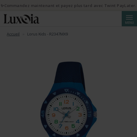
✨Commandez maintenant et payez plus tard avec Twint PayLater.
Reche
MENU
Accueil
Lorus Kids - R2347MX9