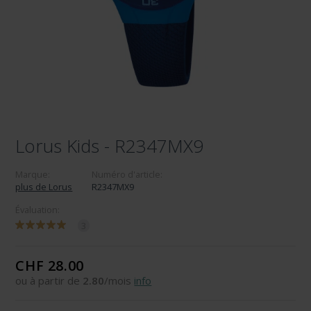
Lorus Kids - R2347MX9
Marque:
Numéro d'article:
plus de Lorus
R2347MX9
Évaluation:
3
CHF 28.00
ou à partir de
2.80
/mois
info