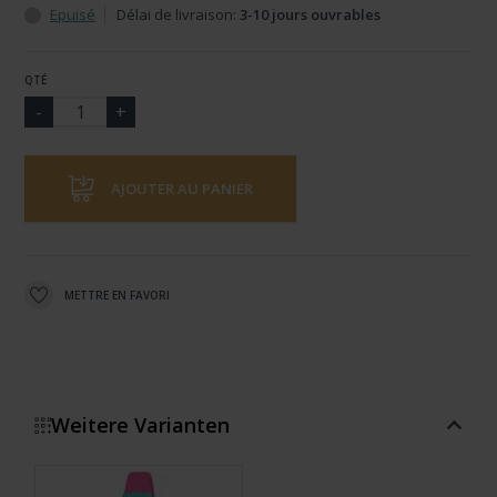
Epuisé
Délai de livraison:
3-10 jours ouvrables
QTÉ
AJOUTER AU PANIER
METTRE EN FAVORI
Weitere Varianten