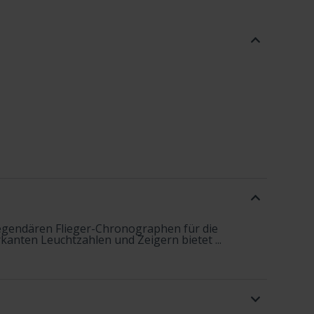
legendären Flieger-Chronographen für die
rkanten Leuchtzahlen und Zeigern bietet ...