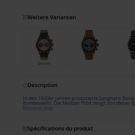
Weitere Varianten
Desert
Montrer plus
Description
In den 1930er Jahren produzierte Junghans Bordu
Bundeswehr. Die Meister Pilot zeugt von dieser Be
Montrer plus
Spécifications du produit