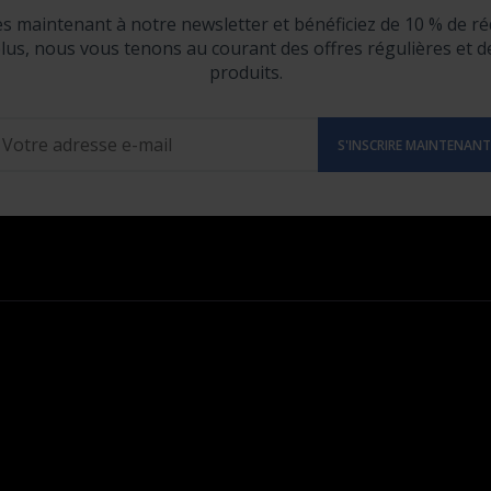
ès maintenant à notre newsletter et bénéficiez de 10 % de ré
lus, nous vous tenons au courant des offres régulières et 
produits.