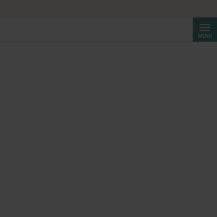
Reche
MENU