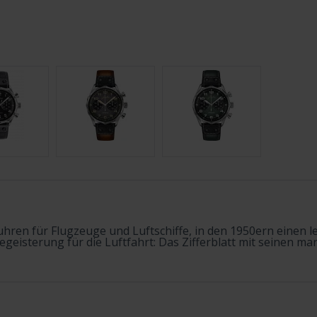
hren für Flugzeuge und Luftschiffe, in den 1950ern einen 
geisterung für die Luftfahrt: Das Zifferblatt mit seinen ma