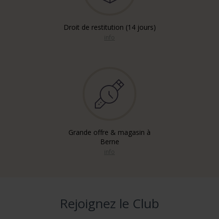
Droit de restitution (14 jours)
info
Grande offre & magasin à
Berne
info
Rejoignez le Club