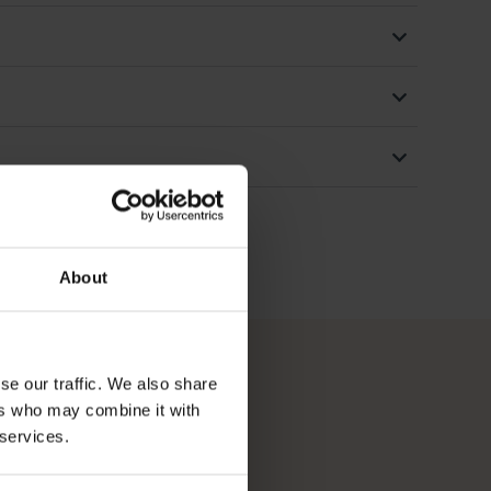
About
se our traffic. We also share
ers who may combine it with
 services.