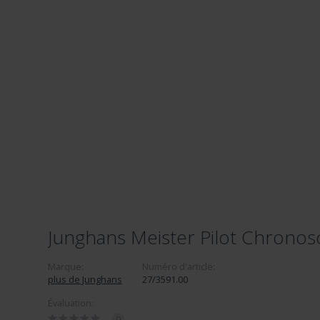
Junghans Meister Pilot Chronos
Marque:
Numéro d'article:
plus de Junghans
27/3591.00
Évaluation:
0