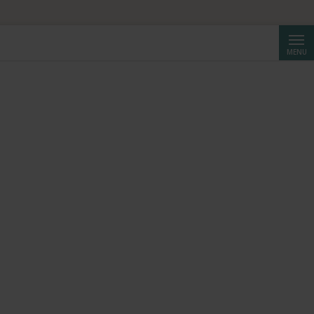
Reche
MENU