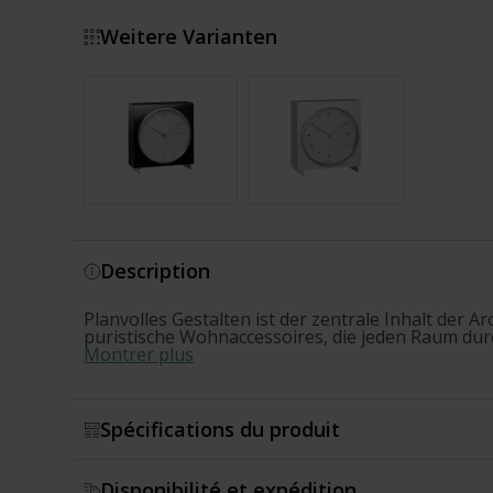
Weitere Varianten
Montrer plus
Description
Planvolles Gestalten ist der zentrale Inhalt der 
puristische Wohnaccessoires, die jeden Raum durch 
Montrer plus
Spécifications du produit
Disponibilité et expédition