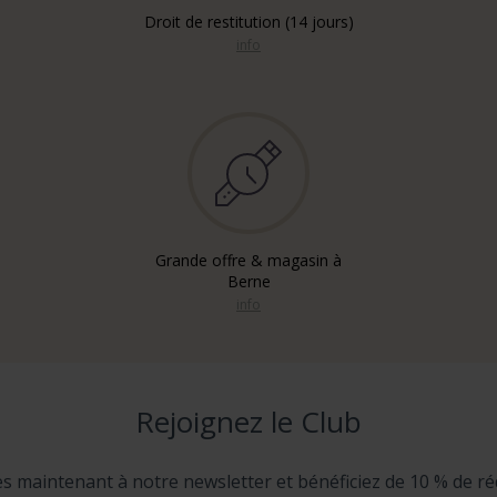
Droit de restitution (14 jours)
info
Grande offre & magasin à
Berne
info
Rejoignez le Club
ès maintenant à notre newsletter et bénéficiez de 10 % de ré