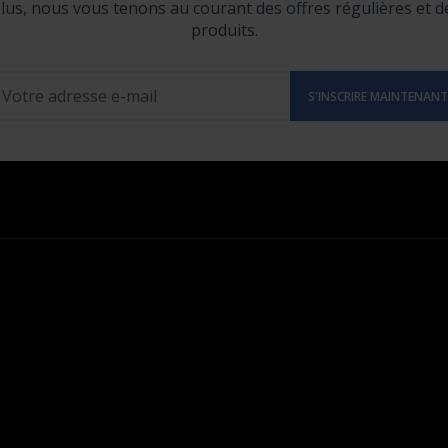
lus, nous vous tenons au courant des offres régulières et 
produits.