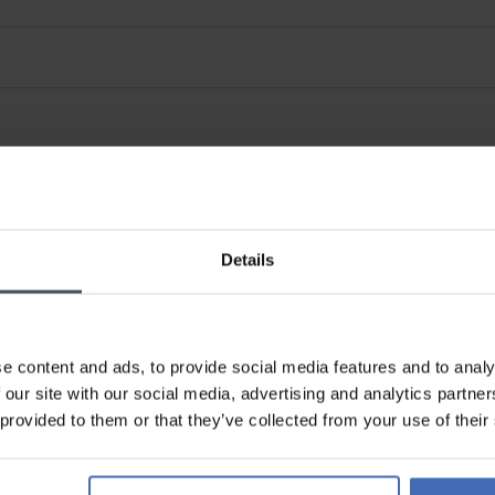
Details
e content and ads, to provide social media features and to analy
 our site with our social media, advertising and analytics partn
 provided to them or that they’ve collected from your use of their
Sur facture et paiement
échelonné (jusqu’à CHF