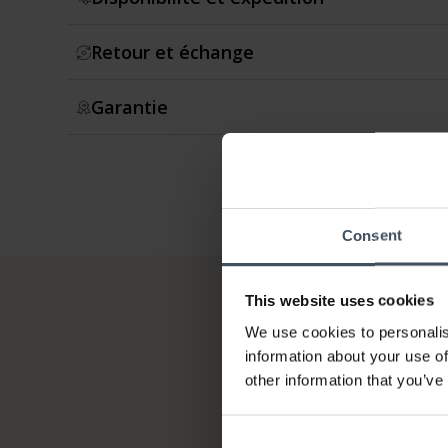
Retour et échange
Garantie
Consent
This website uses cookies
We use cookies to personalis
information about your use of
other information that you’ve