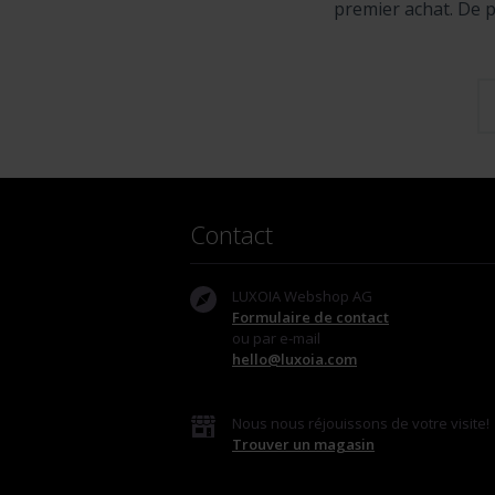
premier achat. De p
Contact
LUXOIA Webshop AG
Formulaire de contact
ou par e-mail
hello@luxoia.com
Nous nous réjouissons de votre visite!
Trouver un magasin