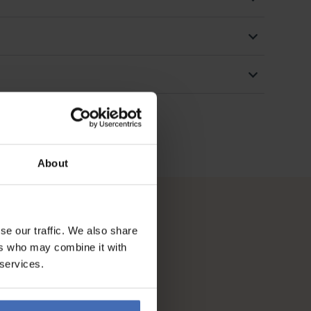
About
se our traffic. We also share
ers who may combine it with
 services.