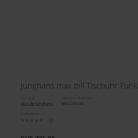
Junghans max bill Tischuhr Funk
Marque:
Numéro d'article:
plus de Junghans
383/2201.00
Évaluation:
0