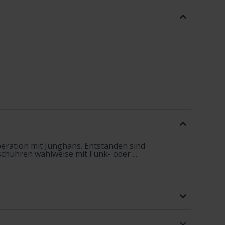
operation mit Junghans. Entstanden sind
schuhren wahlweise mit Funk- oder ...