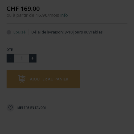
CHF 169.00
ou à partir de
16.90
/mois
info
Epuisé
Délai de livraison:
3-10 jours ouvrables
QTÉ
AJOUTER AU PANIER
METTRE EN FAVORI