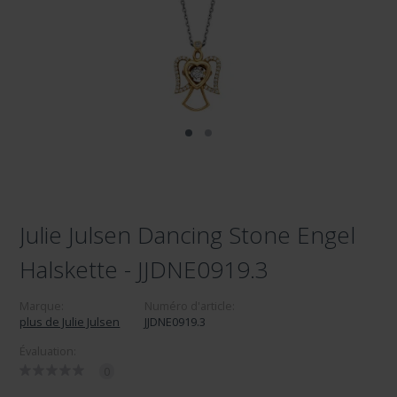
Julie Julsen Dancing Stone Engel
Halskette - JJDNE0919.3
Marque:
Numéro d'article:
plus de Julie Julsen
JJDNE0919.3
Évaluation:
0