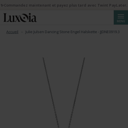
✨Commandez maintenant et payez plus tard avec Twint PayLater.
Reche
MENU
Accueil
Julie Julsen Dancing Stone Engel Halskette - JJDNE0919.3