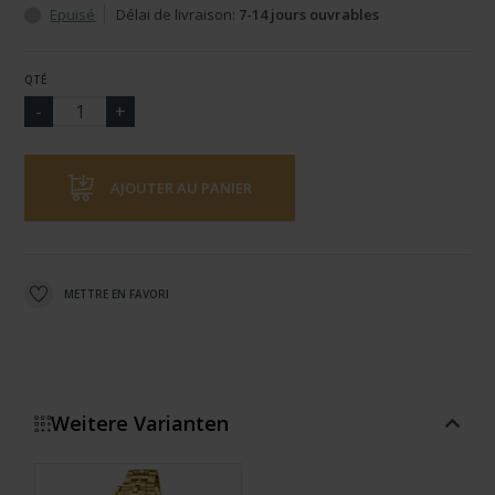
Epuisé
Délai de livraison:
7-14 jours ouvrables
QTÉ
AJOUTER AU PANIER
METTRE EN FAVORI
Weitere Varianten