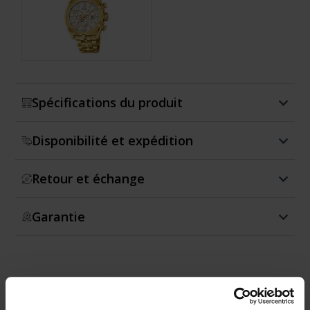
Montrer plus
Spécifications du produit
Disponibilité et expédition
Retour et échange
Garantie