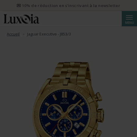
Reche
💌 10% de réduction en s'inscrivant à la newsletter
MENU
Accueil
Jaguar Executive - J853/3