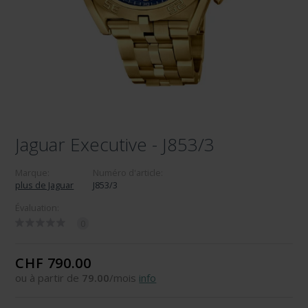
Jaguar Executive - J853/3
Marque:
Numéro d'article:
plus de Jaguar
J853/3
Évaluation:
0
CHF 790.00
ou à partir de
79.00
/mois
info