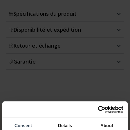
Spécifications du produit
Disponibilité et expédition
Retour et échange
Garantie
Consent
Details
About