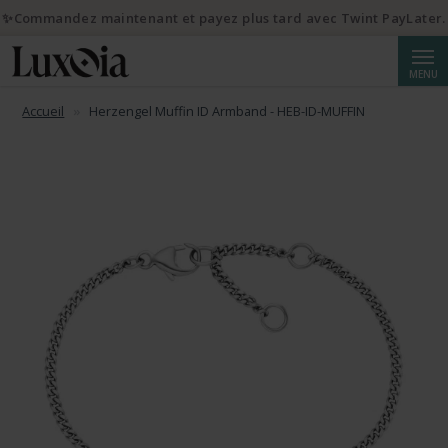
✨Commandez maintenant et payez plus tard avec Twint PayLater.
Reche
MENU
Accueil
Herzengel Muffin ID Armband - HEB-ID-MUFFIN