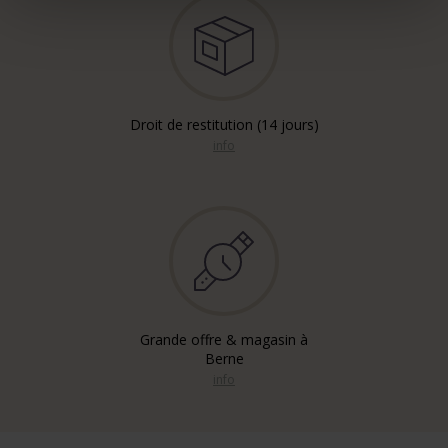
Droit de restitution (14 jours)
info
Grande offre & magasin à
Berne
info