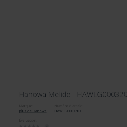
Hanowa Melide - HAWLG00032
Marque:
Numéro d'article:
plus de Hanowa
HAWLG0003203
Évaluation:
0