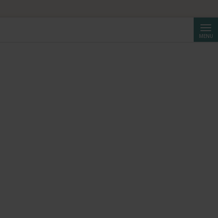
Reche
MENU