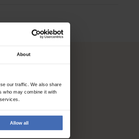
About
se our traffic. We also share
ers who may combine it with
 services.
Allow all