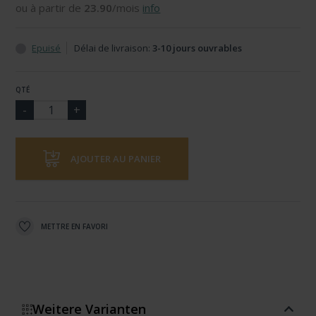
ou à partir de
23.90
/mois
info
Epuisé
Délai de livraison:
3-10 jours ouvrables
QTÉ
AJOUTER AU PANIER
METTRE EN FAVORI
Weitere Varianten