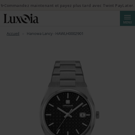
✨Commandez maintenant et payez plus tard avec Twint PayLater.
Reche
MENU
Accueil
Hanowa Lancy - HAWLH0002901