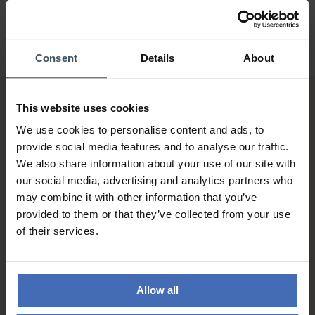
Consent
Details
About
This website uses cookies
We use cookies to personalise content and ads, to
provide social media features and to analyse our traffic.
We also share information about your use of our site with
our social media, advertising and analytics partners who
Sur facture et paiement
may combine it with other information that you’ve
échelonné (jusqu’à CHF
provided to them or that they’ve collected from your use
5'000.-)
of their services.
info
Allow all