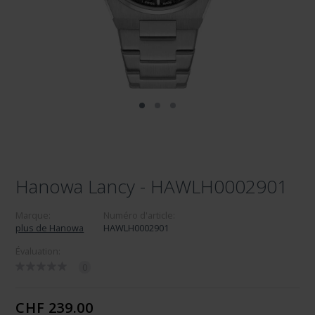
Hanowa Lancy - HAWLH0002901
Marque:
Numéro d'article:
plus de Hanowa
HAWLH0002901
Évaluation:
0
CHF 239.00