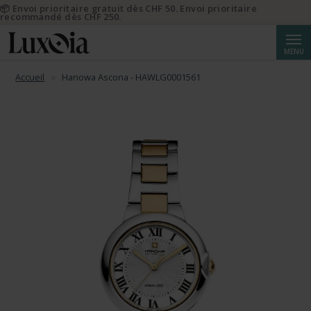
📦 Envoi prioritaire gratuit dès CHF 50. Envoi prioritaire
recommandé dès CHF 250.
Reche
MENU
Accueil
Hanowa Ascona - HAWLG0001561