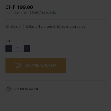
CHF 199.00
ou à partir de
19.90
/mois
info
Epuisé
Délai de livraison:
3-10 jours ouvrables
QTÉ
AJOUTER AU PANIER
METTRE EN FAVORI