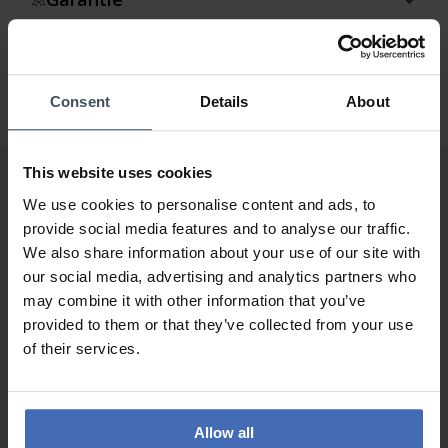
Consent
Details
About
This website uses cookies
We use cookies to personalise content and ads, to
provide social media features and to analyse our traffic.
We also share information about your use of our site with
our social media, advertising and analytics partners who
may combine it with other information that you’ve
Sur facture et paiement
provided to them or that they’ve collected from your use
échelonné (jusqu’à CHF
of their services.
5'000.-)
info
Allow all