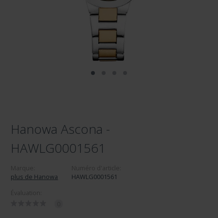
Hanowa Ascona -
HAWLG0001561
Marque:
Numéro d'article:
plus de Hanowa
HAWLG0001561
Évaluation:
0