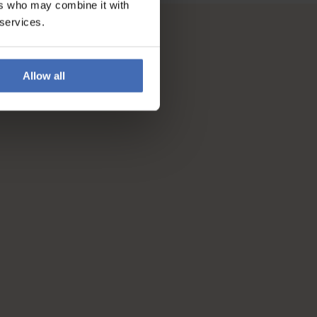
ers who may combine it with
 services.
Allow all