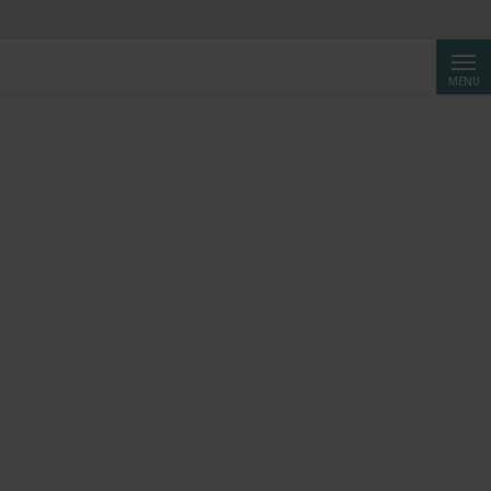
Reche
MENU