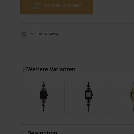
AJOUTER AU PANIER
METTRE EN FAVORI
Weitere Varianten
Montrer plus
Description