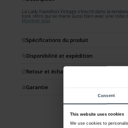
La Lady Hamilton Vintage s’inscrit dans la tendanc
look rétro qui se marie aussi bien avec une robe d
Montrer plus
Spécifications du produit
Disponibilité et expédition
Retour et échange
Garantie
Consent
This website uses cookies
We use cookies to personalis