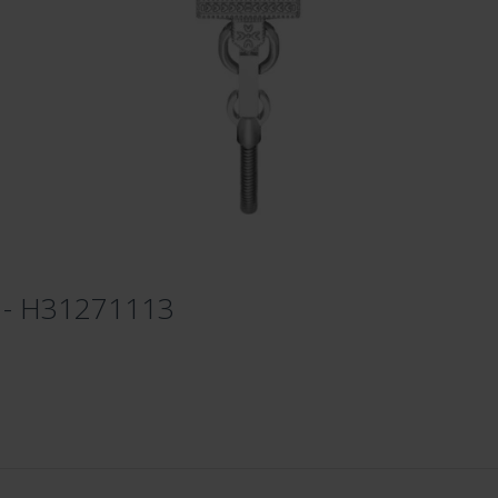
e - H31271113