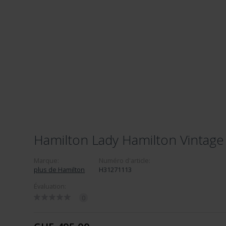
Hamilton Lady Hamilton Vintag
Marque:
Numéro d'article:
plus de Hamilton
H31271113
Évaluation:
0