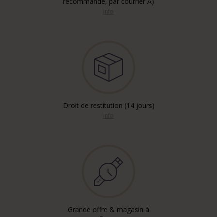
recommandé, par courrier A)
info
Droit de restitution (14 jours)
info
Grande offre & magasin à