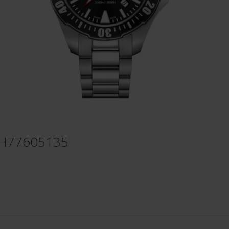
- H77605135