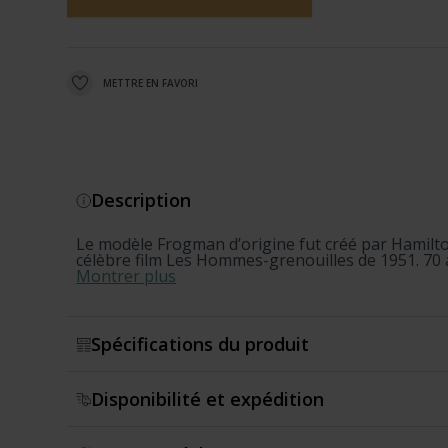
METTRE EN FAVORI
Description
Le modèle Frogman d’origine fut créé par Hamilto
célèbre film Les Hommes-grenouilles de 1951. 70 a
Montrer plus
Spécifications du produit
Disponibilité et expédition