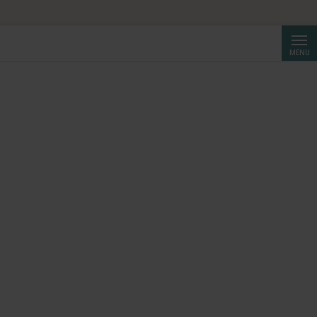
Reche
MENU