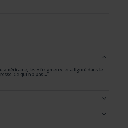
méricaine, les « frogmen », et a figuré dans le
sé. Ce qui n’a pas ...