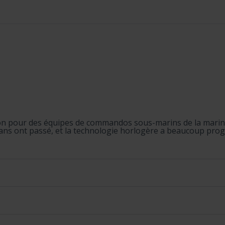
n pour des équipes de commandos sous-marins de la marine a
ns ont passé, et la technologie horlogère a beaucoup progres