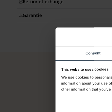
Retour et échange
Garantie
Consent
This website uses cookies
We use cookies to personalis
information about your use of
other information that you’ve