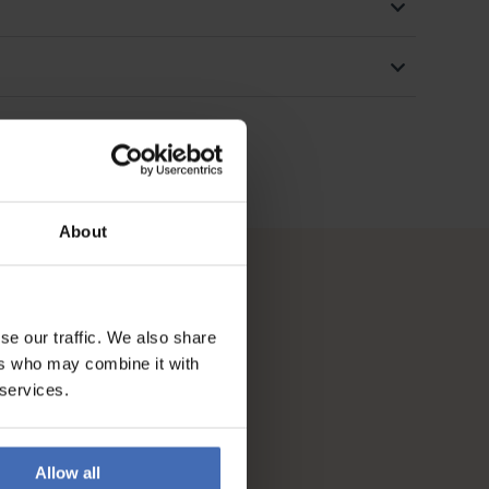
About
se our traffic. We also share
ers who may combine it with
 services.
Allow all