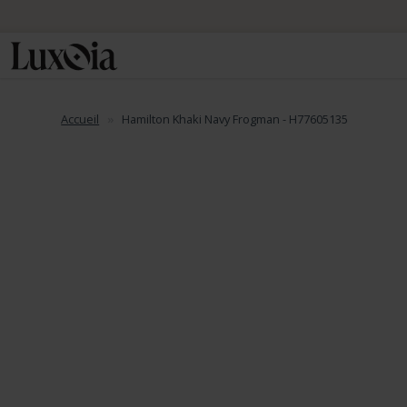
Accueil
Hamilton Khaki Navy Frogman - H77605135