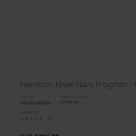
Hamilton Khaki Navy Frogman 
Marque:
Numéro d'article:
plus de Hamilton
H77605135
Évaluation:
0