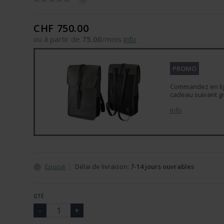
CHF 750.00
ou à partir de
75.00
/mois
info
PROMO
Commandez en lign
cadeau suivant gr
info
Epuisé
Délai de livraison:
7-14 jours ouvrables
QTÉ