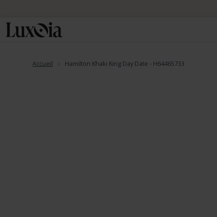
Accueil
Hamilton Khaki King Day Date - H64465733