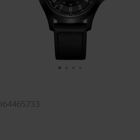
- H64465733