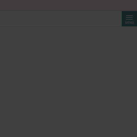
Reche
MENU