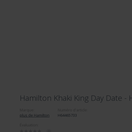
Hamilton Khaki King Day Date 
Marque:
Numéro d'article:
plus de Hamilton
H64465733
Évaluation:
0