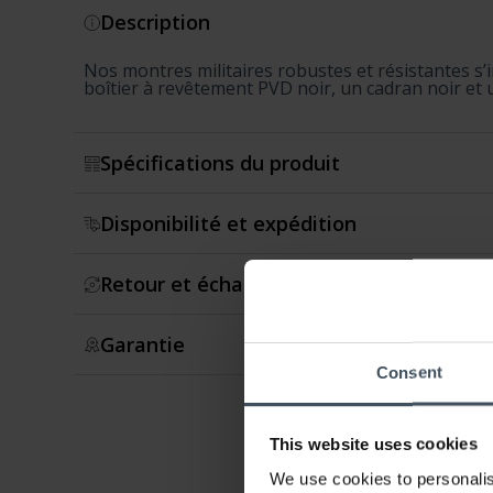
Description
Nos montres militaires robustes et résistantes s’in
boîtier à revêtement PVD noir, un cadran noir et 
Spécifications du produit
Disponibilité et expédition
Retour et échange
Garantie
Consent
This website uses cookies
We use cookies to personalis