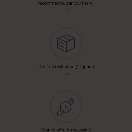
recommandé, par courrier A)
info
Droit de restitution (14 jours)
info
Grande offre & magasin à