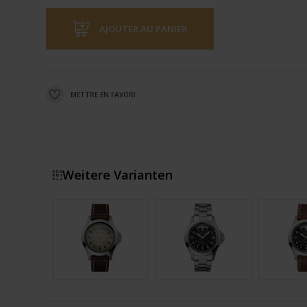
AJOUTER AU PANIER
METTRE EN FAVORI
Weitere Varianten
Montrer plus