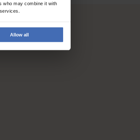
ers who may combine it with
 services.
Allow all