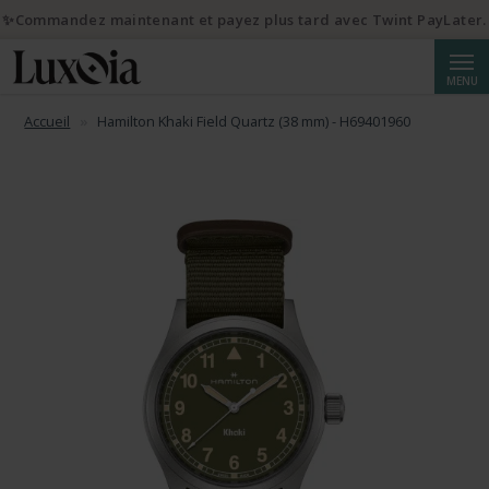
✨Commandez maintenant et payez plus tard avec Twint PayLater.
Reche
MENU
Accueil
Hamilton Khaki Field Quartz (38 mm) - H69401960