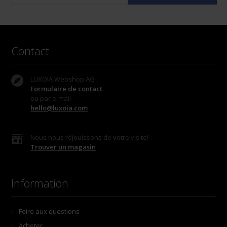
Contact
LUXOIA Webshop AG
Formulaire de contact
ou par e-mail
hello@luxoia.com
Nous nous réjouissons de votre visite!
Trouver un magasin
Information
Foire aux questions
Acheter