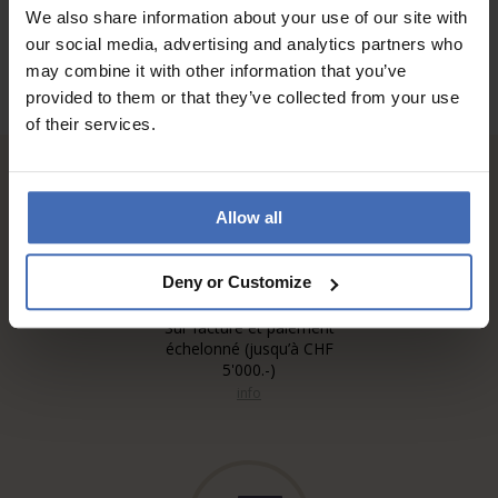
We also share information about your use of our site with
our social media, advertising and analytics partners who
may combine it with other information that you’ve
provided to them or that they’ve collected from your use
of their services.
Allow all
Deny or Customize
Sur facture et paiement
échelonné (jusqu’à CHF
5'000.-)
info