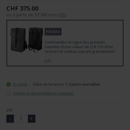
CHF 375.00
ou à partir de
37.50
/mois
info
PROMO
Commandez en ligne des produits
Hamilton d'une valeur de CHF 375.00 et
recevez le cadeau suivant gratuitement:
info
En stock
Délai de livraison:
1-2 jours ouvrables
Vérifier la disponibilité en magasin
QTÉ