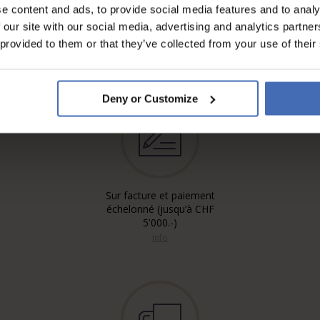
e content and ads, to provide social media features and to analy
 our site with our social media, advertising and analytics partn
 provided to them or that they’ve collected from your use of their
Deny or Customize
Sur facture et paiement
échelonné (jusqu’à CHF
5'000.-)
info