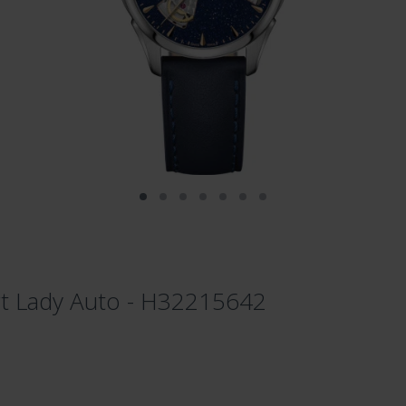
t Lady Auto - H32215642