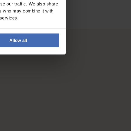
se our traffic. We also share
ers who may combine it with
 services.
Allow all