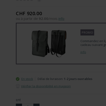
CHF 920.00
ou à partir de
92.00
/mois
info
PROMO
Commandez en lign
cadeau suivant gr
info
En stock
Délai de livraison:
1-2 jours ouvrables
Vérifier la disponibilité en magasin
QTÉ