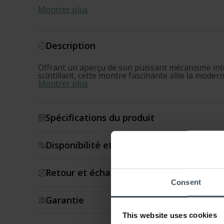
Montrer plus
Description
Offrant un aperçu de son puissant mécanisme inte
scintillant, cette montre fascinante allie la modern
Montrer plus
Spécifications du produit
Disponibilité et expédition
Retour et échange
Consent
Garantie
This website uses cookies