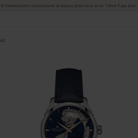
✨Commandez maintenant et payez plus tard avec Twint PayLater.
642