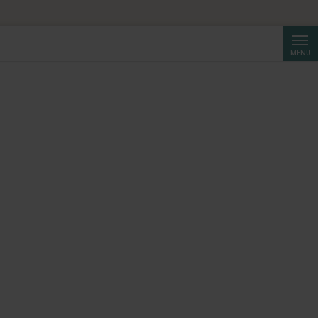
Reche
MENU