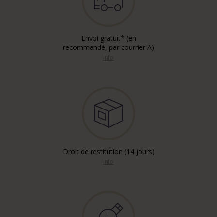
Envoi gratuit* (en
recommandé, par courrier A)
info
Droit de restitution (14 jours)
info