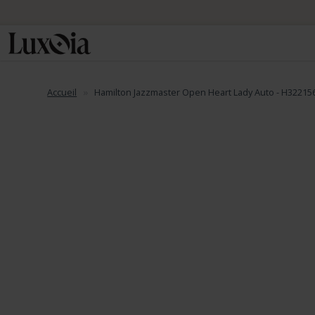
Accueil
Hamilton Jazzmaster Open Heart Lady Auto - H32215