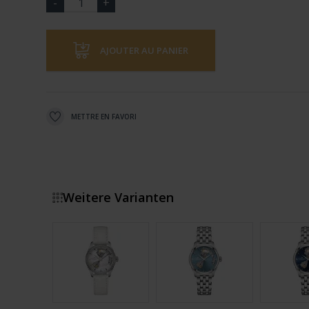
AJOUTER AU PANIER
METTRE EN FAVORI
Weitere Varianten