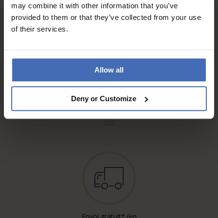
may combine it with other information that you’ve
provided to them or that they’ve collected from your use
of their services.
Allow all
Sur facture et paiement
Deny or Customize
échelonné (jusqu’à CHF
5'000.-)
info
Envoi gratuit* (en