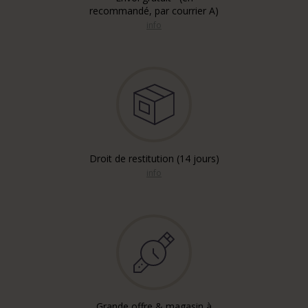
recommandé, par courrier A)
info
Droit de restitution (14 jours)
info
Grande offre & magasin à