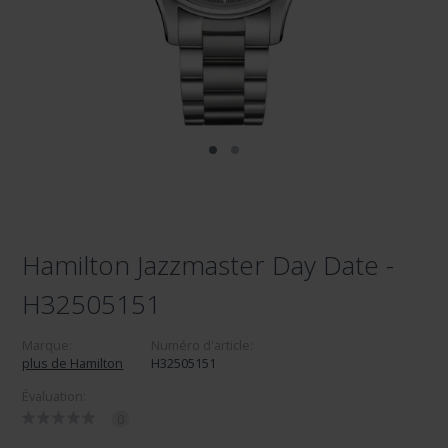
Hamilton Jazzmaster Day Date -
H32505151
Marque:
Numéro d'article:
plus de Hamilton
H32505151
Évaluation:
0