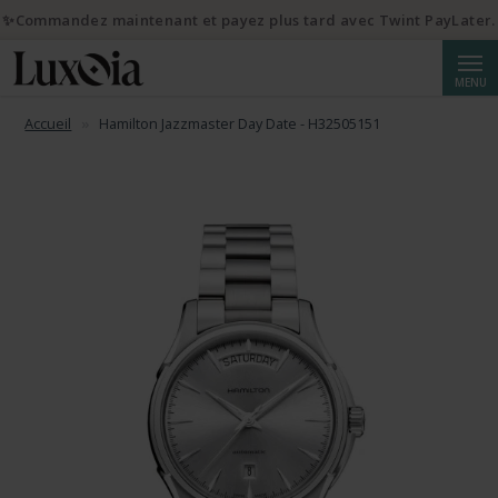
✨Commandez maintenant et payez plus tard avec Twint PayLater.
Reche
MENU
Accueil
Hamilton Jazzmaster Day Date - H32505151