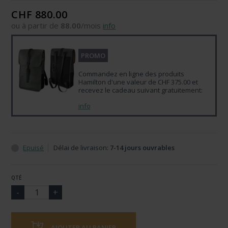
CHF 880.00
ou à partir de
88.00
/mois
info
PROMO
Commandez en ligne des produits
Hamilton d'une valeur de CHF 375.00 et
recevez le cadeau suivant gratuitement:
info
Epuisé
Délai de livraison:
7-14 jours ouvrables
QTÉ
AJOUTER AU PANIER