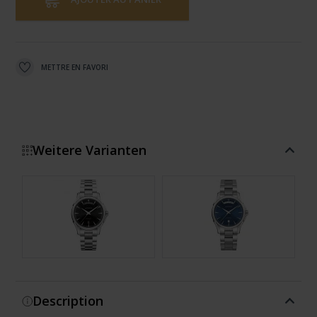
METTRE EN FAVORI
Weitere Varianten
Montrer plus
Description