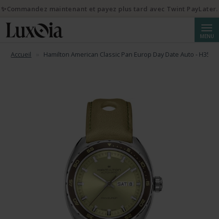
✨Commandez maintenant et payez plus tard avec Twint PayLater.
Reche
MENU
Accueil
Hamilton American Classic Pan Europ Day Date Auto - H3544