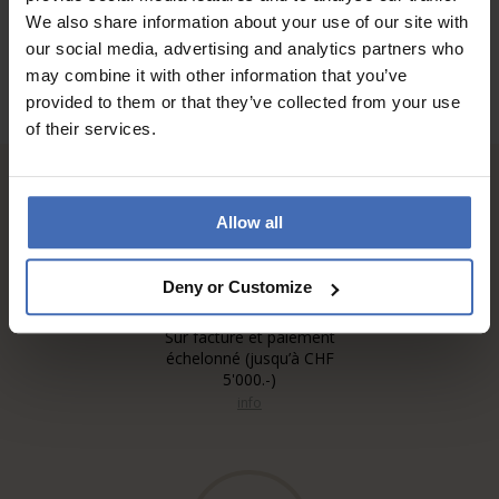
We also share information about your use of our site with
our social media, advertising and analytics partners who
may combine it with other information that you’ve
provided to them or that they’ve collected from your use
of their services.
Allow all
Deny or Customize
Sur facture et paiement
échelonné (jusqu’à CHF
5'000.-)
info