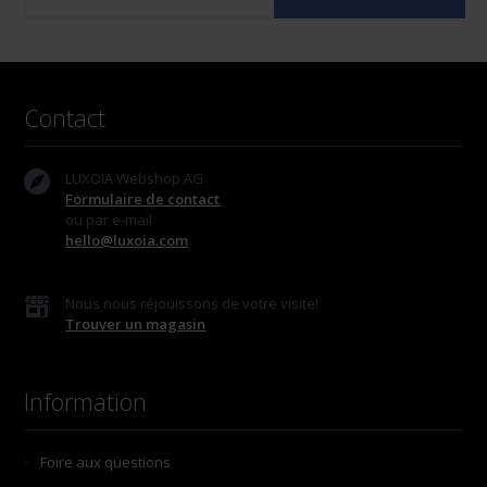
Contact
LUXOIA Webshop AG
Formulaire de contact
ou par e-mail
hello@luxoia.com
Nous nous réjouissons de votre visite!
Trouver un magasin
Information
Foire aux questions