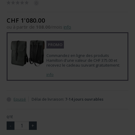
0
CHF 1'080.00
ou à partir de
108.00
/mois
info
PROMO
Commandez en ligne des produits
Hamilton d'une valeur de CHF 375.00 et
recevez le cadeau suivant gratuitement:
info
Epuisé
Délai de livraison:
7-14 jours ouvrables
QTÉ