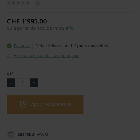
0
CHF 1'995.00
ou à partir de
199.50
/mois
info
En stock
Délai de livraison:
1-2 jours ouvrables
Vérifier la disponibilité en magasin
QTÉ
AJOUTER AU PANIER
METTRE EN FAVORI