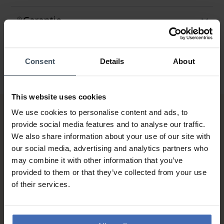
Garantie
Consent
Details
About
This website uses cookies
We use cookies to personalise content and ads, to
provide social media features and to analyse our traffic.
We also share information about your use of our site with
our social media, advertising and analytics partners who
may combine it with other information that you’ve
provided to them or that they’ve collected from your use
Sur facture et paiement
of their services.
échelonné (jusqu’à CHF
5'000.-)
info