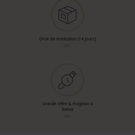
Droit de restitution (14 jours)
info
Grande offre & magasin à
Berne
info