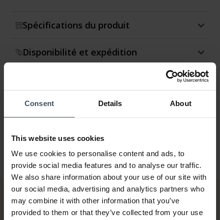
Spécifications du produit
Disponibilité et expédition
Retour et échange
Consent
Details
About
Garantie
This website uses cookies
We use cookies to personalise content and ads, to
provide social media features and to analyse our traffic.
We also share information about your use of our site with
our social media, advertising and analytics partners who
may combine it with other information that you’ve
provided to them or that they’ve collected from your use