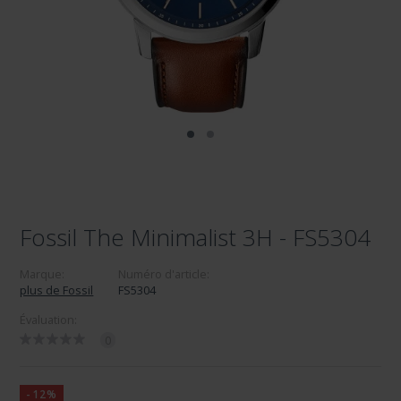
Fossil The Minimalist 3H - FS5304
Marque:
Numéro d'article:
plus de Fossil
FS5304
Évaluation:
0
-12%