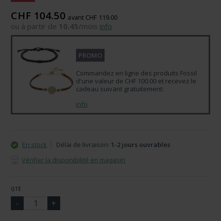
CHF 104.50
avant CHF 119.00
ou à partir de
10.45
/mois
info
PROMO
Commandez en ligne des produits Fossil
d'une valeur de CHF 100.00 et recevez le
cadeau suivant gratuitement:
info
En stock
Délai de livraison:
1-2 jours ouvrables
Vérifier la disponibilité en magasin
QTÉ