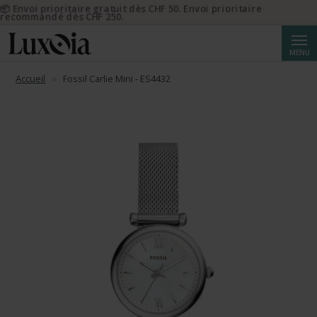
📦 Envoi prioritaire gratuit dès CHF 50. Envoi prioritaire
recommandé dès CHF 250.
Reche
MENU
Accueil
Fossil Carlie Mini - ES4432