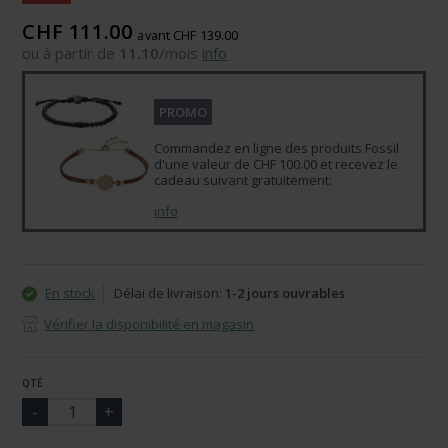
CHF 111.00
avant CHF 139.00
ou à partir de
11.10
/mois
info
PROMO
Commandez en ligne des produits Fossil
d'une valeur de CHF 100.00 et recevez le
cadeau suivant gratuitement:
info
En stock
Délai de livraison:
1-2 jours ouvrables
Vérifier la disponibilité en magasin
QTÉ