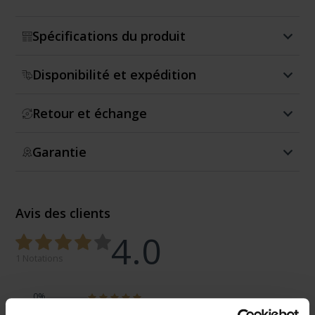
Spécifications du produit
Disponibilité et expédition
Retour et échange
Garantie
Avis des clients
4.0
1 Notations
0%
100%