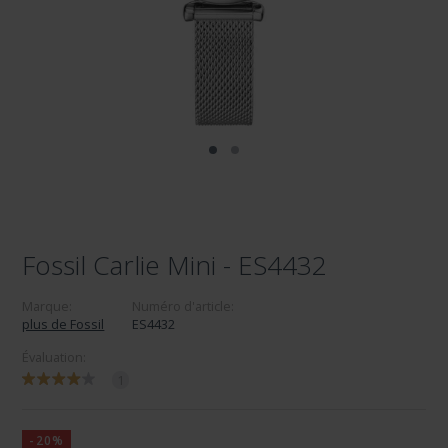
Fossil Carlie Mini - ES4432
Marque:
Numéro d'article:
plus de Fossil
ES4432
Évaluation:
1
-20%