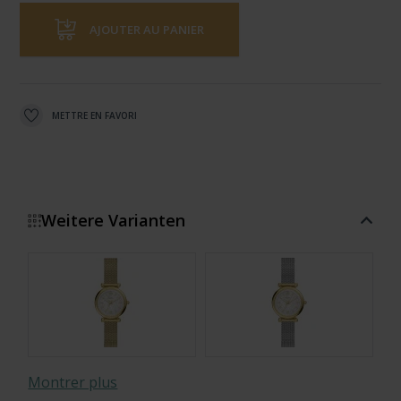
AJOUTER AU PANIER
METTRE EN FAVORI
Weitere Varianten
Montrer plus