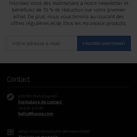
Inscrivez-vous dès maintenant à notre newsletter et
bénéficiez de 10 % de réduction sur votre premier
achat. De plus, nous vous tenons au courant des
offres régulières et de tous les nouveaux produits.
Contact
LUXOIA Webshop AG
Formulaire de contact
ou par e-mail
hello@luxoia.com
Nous nous réjouissons de votre visite!