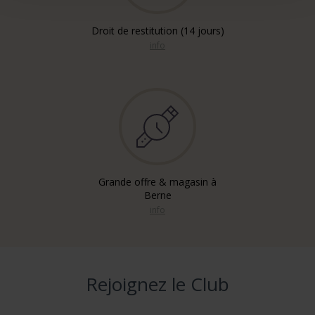
Droit de restitution (14 jours)
info
Grande offre & magasin à
Berne
info
Rejoignez le Club