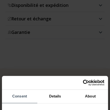
Disponibilité et expédition
Retour et échange
Garantie
Consent
Details
About