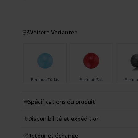
Weitere Varianten
Perlmutt Türkis
Perlmutt Rot
Perlmu
Montrer plus
Spécifications du produit
Disponibilité et expédition
Retour et échange