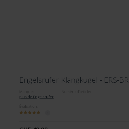
Engelsrufer Klangkugel - ERS-B
Marque:
Numéro d'article:
plus de Engelsrufer
-
Évaluation:
1