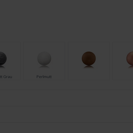
tt Grau
Perlmutt