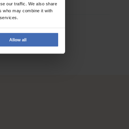
se our traffic. We also share
ers who may combine it with
 services.
Allow all