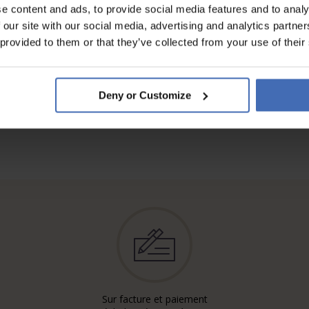
e content and ads, to provide social media features and to analy
 our site with our social media, advertising and analytics partn
 provided to them or that they’ve collected from your use of their
Deny or Customize
Sur facture et paiement