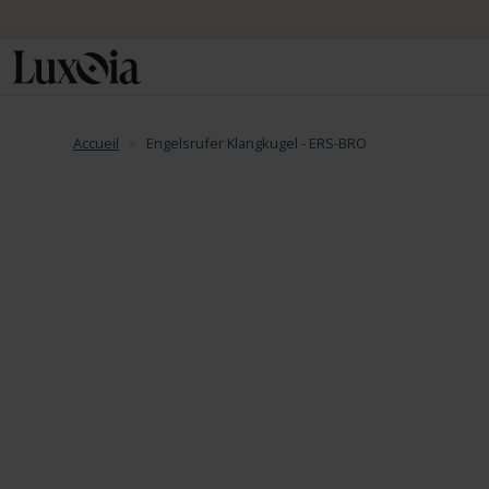
📦 Envo
Accueil
Engelsrufer Klangkugel - ERS-BRO