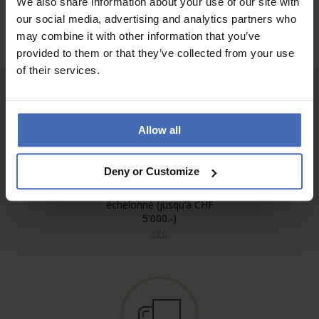
We also share information about your use of our site with
our social media, advertising and analytics partners who
may combine it with other information that you’ve
provided to them or that they’ve collected from your use
of their services.
Allow all
Deny or Customize
Sur facture et paiement
échelonné (jusqu’à CHF
5'000.-)
info