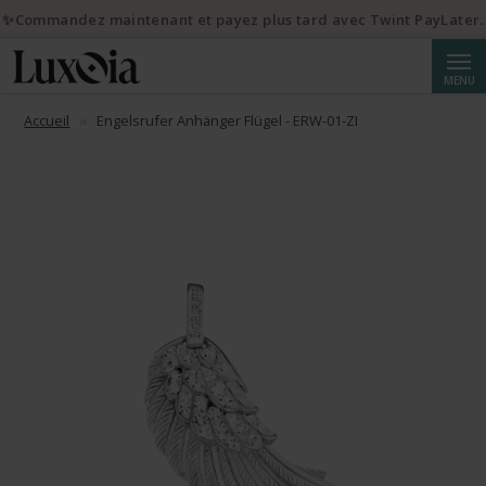
✨Commandez maintenant et payez plus tard avec Twint PayLater.
Reche
MENU
Accueil
Engelsrufer Anhänger Flügel - ERW-01-ZI