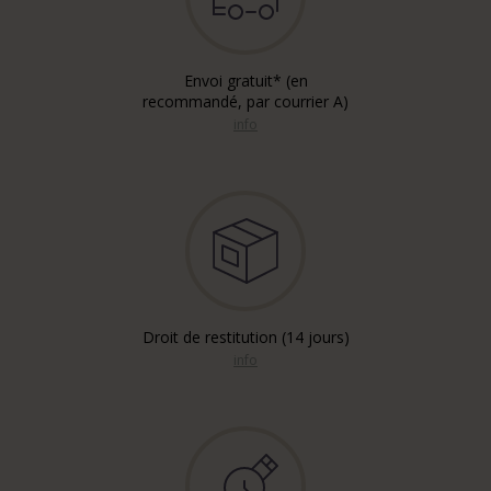
Envoi gratuit* (en
recommandé, par courrier A)
info
Droit de restitution (14 jours)
info