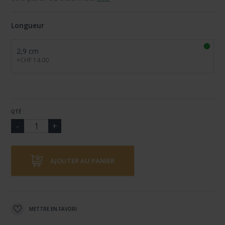
Longueur
2,9 cm
+CHF 14.00
QTÉ
AJOUTER AU PANIER
METTRE EN FAVORI