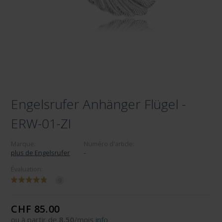
Engelsrufer Anhänger Flügel -
ERW-01-ZI
Marque:
Numéro d'article:
plus de Engelsrufer
-
Évaluation:
9
CHF 85.00
ou à partir de
8.50
/mois
info