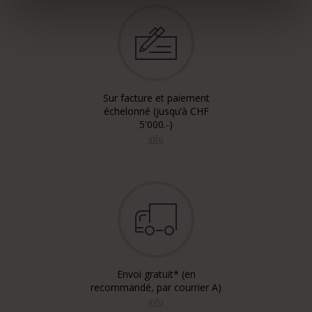
Sur facture et paiement
échelonné (jusqu’à CHF
5'000.-)
info
Envoi gratuit* (en
recommandé, par courrier A)
info