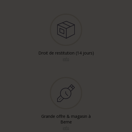
Droit de restitution (14 jours)
info
Grande offre & magasin à
Berne
info