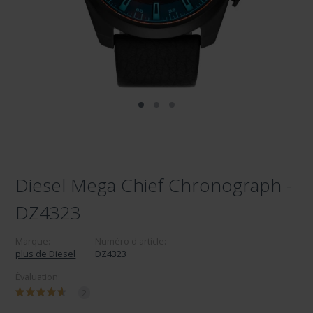
Diesel Mega Chief Chronograph -
DZ4323
Marque:
Numéro d'article:
plus de Diesel
DZ4323
Évaluation:
2