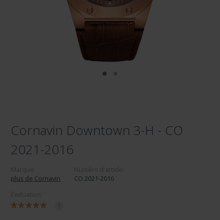
Cornavin Downtown 3-H - CO
2021-2016
Marque:
Numéro d'article:
plus de Cornavin
CO 2021-2016
Évaluation:
1