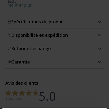
aus ...
Montrer plus
Spécifications du produit
Disponibilité et expédition
Retour et échange
Garantie
Avis des clients
5.0
1 Notations