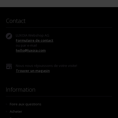
Contact
LUXOIA Webshop AG
Formulaire de contact
ou par e-mail
hello@luxoia.com
Nous nous réjouissons de votre visite!
Trouver un magasin
Information
Foire aux questions
Acheter