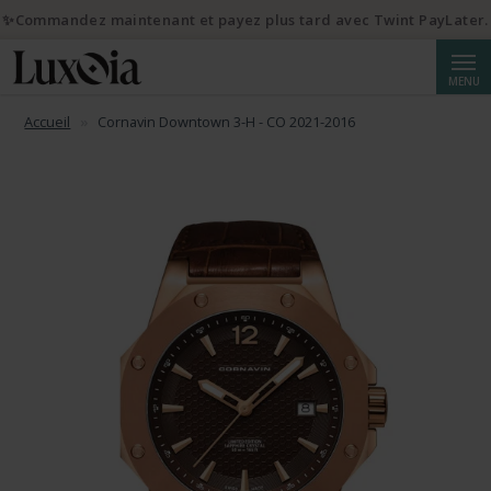
✨Commandez maintenant et payez plus tard avec Twint PayLater.
Reche
MENU
Accueil
Cornavin Downtown 3-H - CO 2021-2016