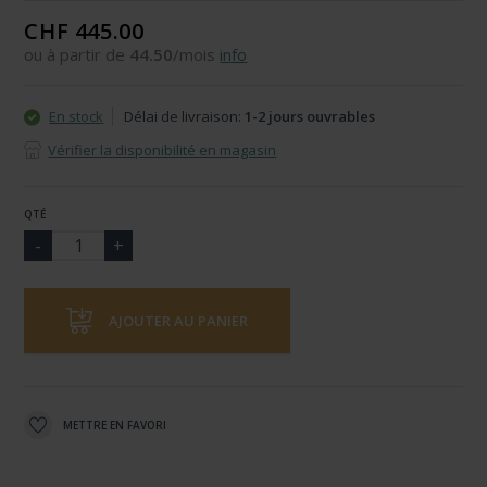
CHF 445.00
ou à partir de
44.50
/mois
info
En stock
Délai de livraison:
1-2 jours ouvrables
Vérifier la disponibilité en magasin
QTÉ
AJOUTER AU PANIER
METTRE EN FAVORI