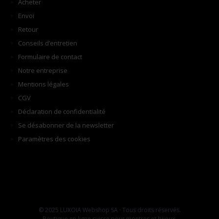
Acheter
Envoi
Retour
Conseils d’entretien
Formulaire de contact
Notre entreprise
Mentions légales
CGV
Déclaration de confidentialité
Se désabonner de la newsletter
Paramètres des cookies
© 2025 LUXOIA Webshop SA · Tous droits réservés.
Boutique en ligne suisse pour montres et bijoux.