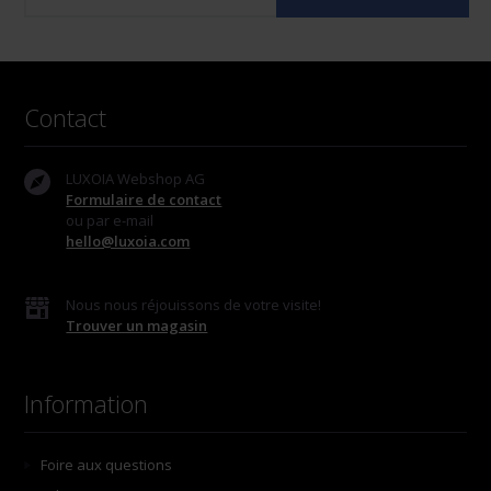
Contact
LUXOIA Webshop AG
Formulaire de contact
ou par e-mail
hello@luxoia.com
Nous nous réjouissons de votre visite!
Trouver un magasin
Information
Foire aux questions