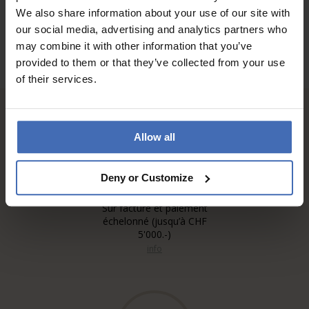
We also share information about your use of our site with
our social media, advertising and analytics partners who
may combine it with other information that you’ve
provided to them or that they’ve collected from your use
of their services.
Allow all
Deny or Customize
Sur facture et paiement
échelonné (jusqu’à CHF
5'000.-)
info