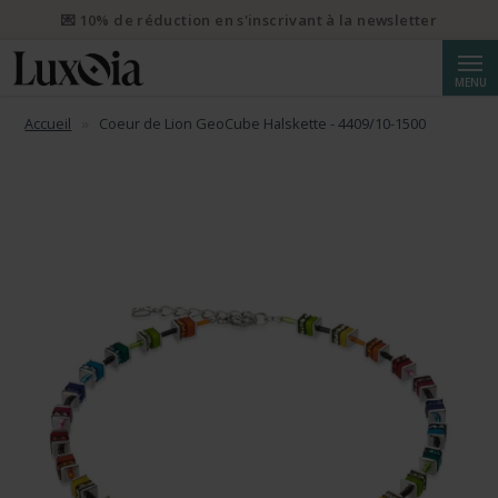
💌 10% de réduction en s'inscrivant à la newsletter
Reche
MENU
Accueil
Coeur de Lion GeoCube Halskette - 4409/10-1500