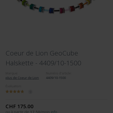
Coeur de Lion GeoCube
Halskette - 4409/10-1500
Marque:
Numéro d'article:
plus de Coeur de Lion
4409/10-1500
Évaluation:
9
CHF 175.00
ou à partir de
17.50
/mois
info