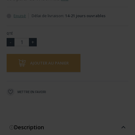
Epuisé
Délai de livraison:
14-21 jours ouvrables
QTÉ
AJOUTER AU PANIER
METTRE EN FAVORI
Description