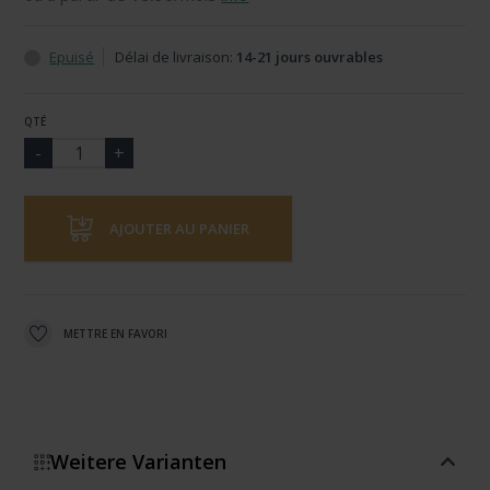
Epuisé
Délai de livraison:
14-21 jours ouvrables
QTÉ
AJOUTER AU PANIER
METTRE EN FAVORI
Weitere Varianten