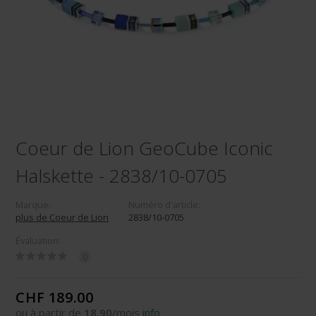
Coeur de Lion GeoCube Iconic
Halskette - 2838/10-0705
Marque:
Numéro d'article:
plus de Coeur de Lion
2838/10-0705
Évaluation:
0
CHF 189.00
ou à partir de
18.90
/mois
info