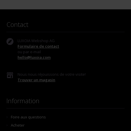
Contact
LUXOIA Webshop AG
Formulaire de contact
ou par e-mail
hello@luxoia.com
Nous nous réjouissons de votre visite!
Trouver un magasin
Information
Foire aux questions
Acheter