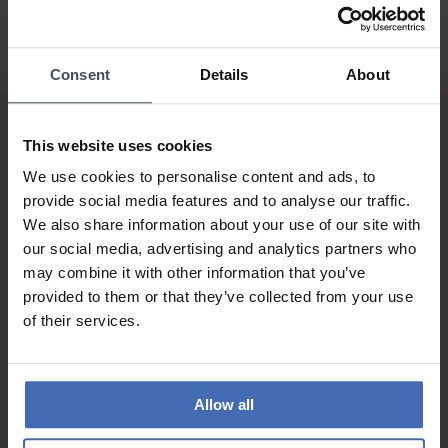
Consent
Details
About
This website uses cookies
We use cookies to personalise content and ads, to
provide social media features and to analyse our traffic.
We also share information about your use of our site with
our social media, advertising and analytics partners who
Sur facture et paiement
may combine it with other information that you’ve
échelonné (jusqu’à CHF
provided to them or that they’ve collected from your use
5'000.-)
of their services.
info
Allow all