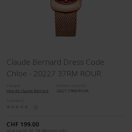
Claude Bernard Dress Code
Chloe - 20227 37RM ROUR
Marque:
Numéro d'article:
plus de Claude Bernard
20227 37RM ROUR
Évaluation:
0
CHF 199.00
ou à partir de
19.90
/mois
info