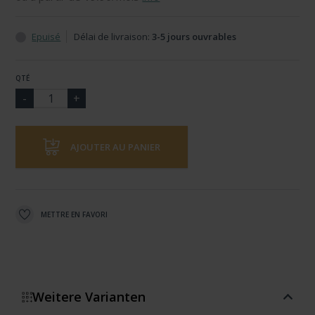
Epuisé
Délai de livraison:
3-5 jours ouvrables
QTÉ
AJOUTER AU PANIER
METTRE EN FAVORI
Weitere Varianten