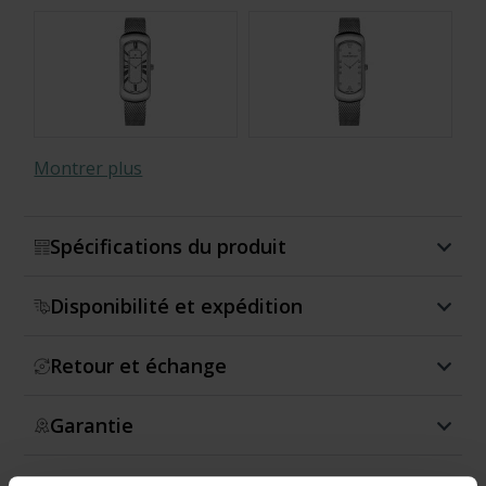
Montrer plus
Spécifications du produit
- 20227 37VIOM VIOPN
- 20227 37VIO VIOPN
Disponibilité et expédition
Retour et échange
Garantie