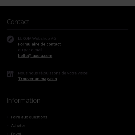
Contact
LUXOIA Webshop AG
Formulaire de contact
ou par e-mail
hello@luxoia.com
Nous nous réjouissons de votre visite!
Trouver un magasin
Information
Foire aux questions
Acheter
Envoi